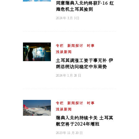
同意瑞典入北约终获F-16 红
海危机土耳其捡到
2024 年 3 月 3 日
专栏
新闻探讨
时事
浅谈新闻
土耳其调涨工资于事无补 伊
朗总统访问稳定中东局势
2024 年 1 月 28 日
专栏
新闻探讨
时事
浅谈新闻
瑞典入北约持续卡关 土耳其
航空将于2024年增班
2023 年 11 月 20 日