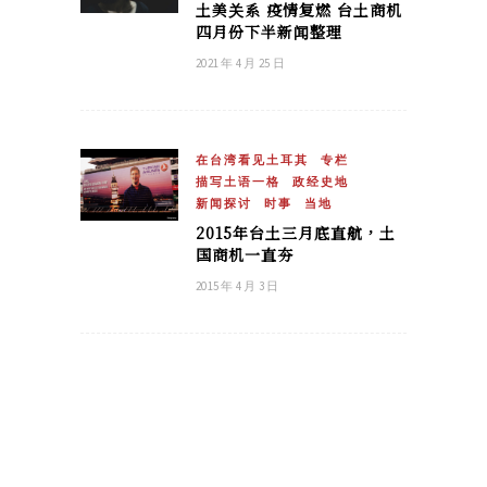
土美关系 疫情复燃 台土商机
四月份下半新闻整理
2021 年 4 月 25 日
在台湾看见土耳其
专栏
描写土语一格
政经史地
新闻探讨
时事
当地
2015年台土三月底直航，土
国商机一直夯
2015 年 4 月 3 日