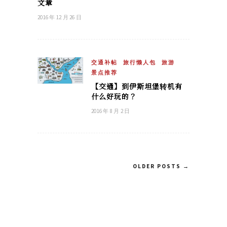
文章
2016 年 12 月 26 日
交通补帖
旅行懒人包
旅游
景点推荐
【交通】到伊斯坦堡转机有
什么好玩的？
2016 年 8 月 2 日
OLDER POSTS →