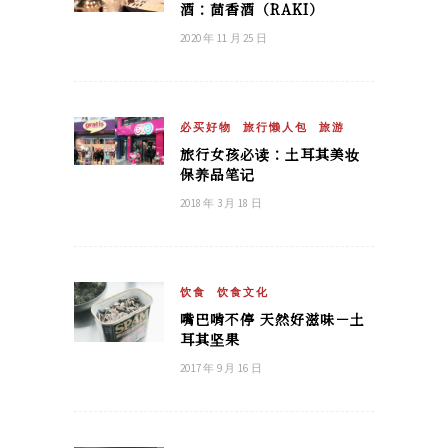
酒：茴香酒（RAKI）
2020 年 11 月 25 日
必买好物
旅行懒人包
旅游
旅行女孩必读：土耳其美妆
保养品笔记
2018 年 3 月 18 日
饮食
饮食文化
嘴巴啃不停 天然好滋味－土
耳其坚果
2017 年 9 月 16 日