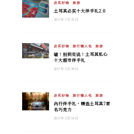
必买好物
旅游
土耳其必买十大伴手礼2.0
2017 年 7 月 25 日
必买好物
旅行懒人包
旅游
嘘！别到处说！土耳其私心
十大超市伴手礼
2017 年 3 月 29 日
必买好物
旅行懒人包
旅游
内行伴手礼，精选土耳其7家
名巧克力
2017 年 2 月 14 日