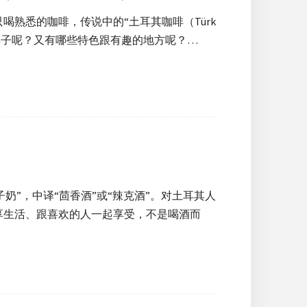
熟悉的咖啡，传说中的“土耳其咖啡（Türk
么样子呢？又有哪些特色跟有趣的地方呢？…
子奶”，中译“茴香酒”或“辣克酒”。对土耳其人
享生活、跟喜欢的人一起享受，不是喝酒而