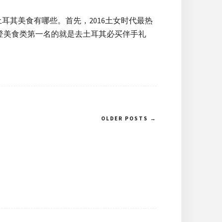
其美食有哪些。首先，2016土女时代最热
荣登美食类第一名的就是去土耳其必买伴手礼
OLDER POSTS →