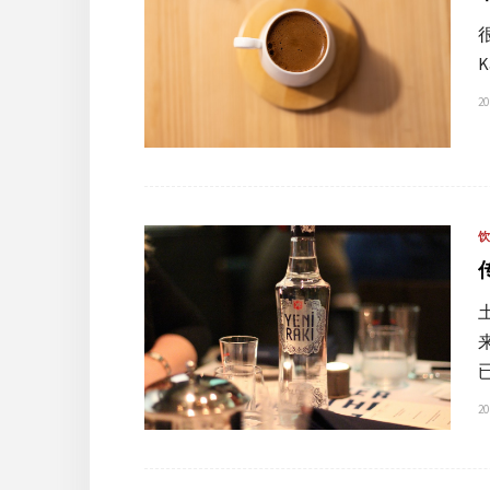
20
20