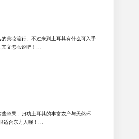
其的美妆流行。不过来到土耳其有什么可入手
耳其文怎么说吧！…
这些坚果，归功土耳其的丰富农产与天然环
也很适合东方人喔！…