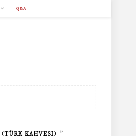
Q&A
ÜRK KAHVESI）”