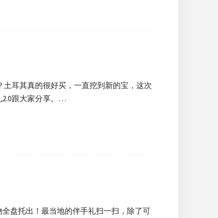
吧？土耳其真的很好买，一直挖到新的宝，这次
.0跟大家分享。…
物全盘托出！最当地的伴手礼扫一扫，除了可