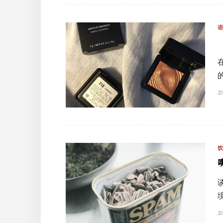
20
20