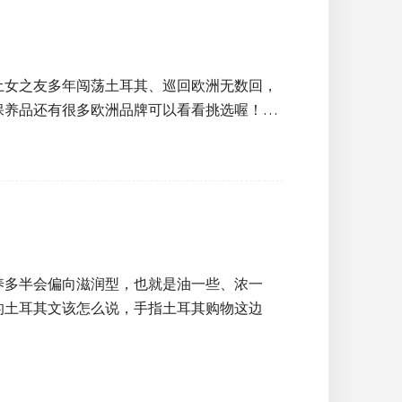
土女之友多年闯荡土耳其、巡回欧洲无数回，
保养品还有很多欧洲品牌可以看看挑选喔！…
养多半会偏向滋润型，也就是油一些、浓一
的土耳其文该怎么说，手指土耳其购物这边