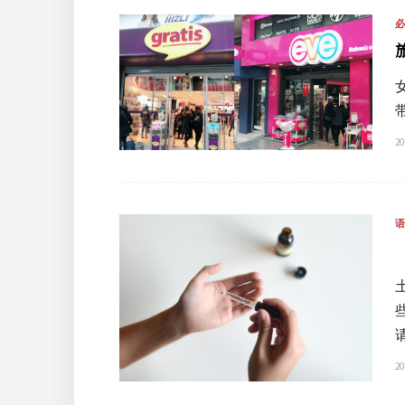
20
20