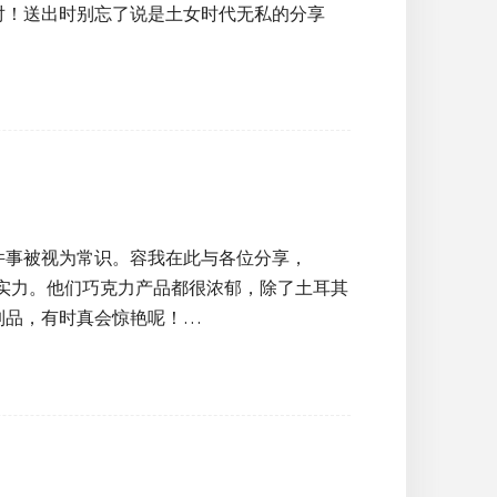
对！送出时别忘了说是土女时代无私的分享
件事被视为常识。容我在此与各位分享，
的实力。他们巧克力产品都很浓郁，除了土耳其
制品，有时真会惊艳呢！…