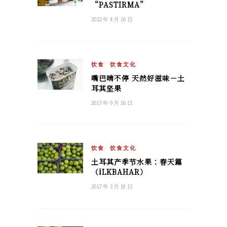
“PASTIRMA”
2022 年 4 月 16 日
饮食
饮食文化
嘴巴啃不停 天然好滋味－土
耳其坚果
2017 年 9 月 16 日
饮食
饮食文化
土耳其产季节水果：春天篇
（İLKBAHAR）
2017 年 3 月 18 日