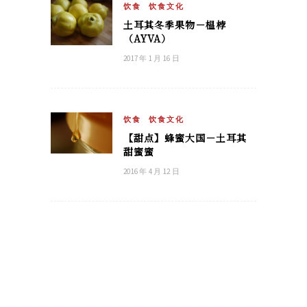
饮食
饮食文化
土耳其冬季果物－榅桲
（AYVA）
2017 年 1 月 16 日
饮食
饮食文化
【甜点】蜂蜜大国－土耳其
甜蜜蜜
2016 年 4 月 12 日