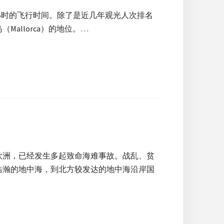
个小时的飞行时间。除了是近几年观光人次排名
allorca）的地位。…
往欧洲，已经发生多起致命海难事故。战乱、贫
浩瀚的地中海，到北方较发达的地中海沿岸国