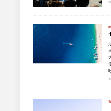
20
20