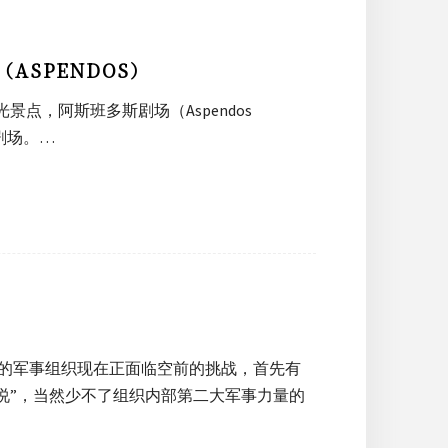
ASPENDOS）
景点，阿斯班多斯剧场（Aspendos
剧场。…
战
0岁的军事组织现在正面临空前的挑战，首先有
说”，当然少不了组织内部第二大军事力量的