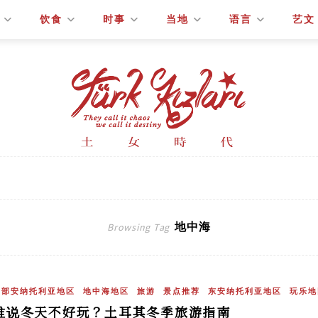
饮食
时事
当地
语言
艺文
地中海
Browsing Tag
中部安纳托利亚地区
地中海地区
旅游
景点推荐
东安纳托利亚地区
玩乐地
谁说冬天不好玩？土耳其冬季旅游指南