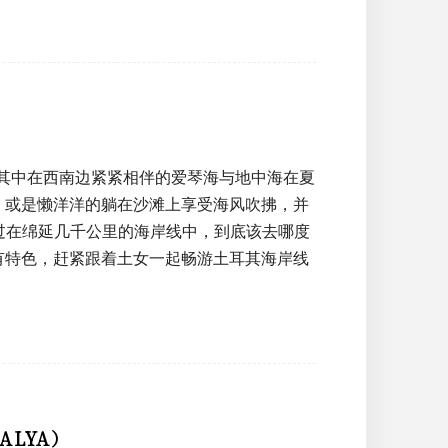
 其中在西南边紧紧相伴的爱琴海与地中海在夏
，或是懒洋洋的躺在沙滩上享受海风吹拂，并
不过在绵延几千公里的海岸线中，到底该去哪度
有特色，赶紧跟着土女一起畅游土耳其海岸线
LYA）