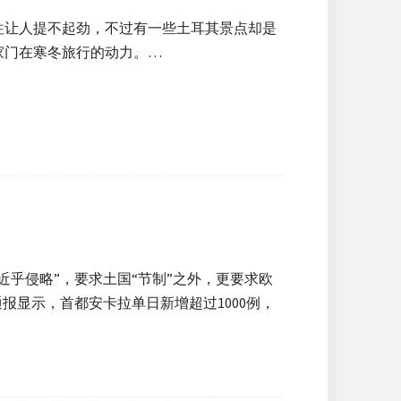
往让人提不起劲，不过有一些土耳其景点却是
家门在寒冬旅行的动力。…
乎侵略”，要求土国“节制”之外，更要求欧
报显示，首都安卡拉单日新增超过1000例，