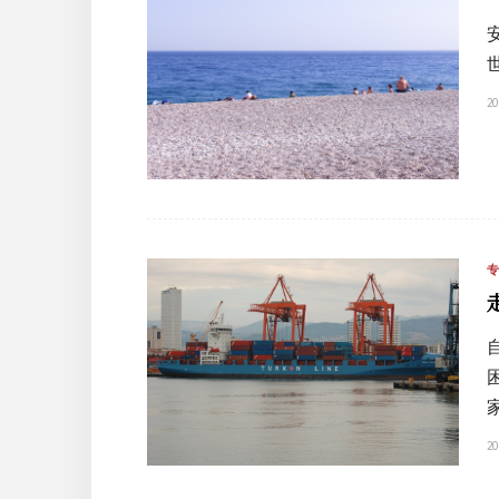
20
20