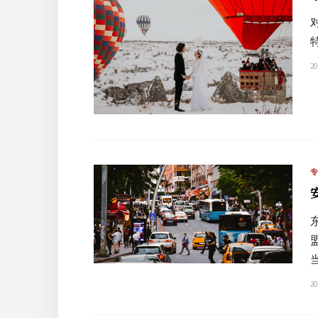
20
20