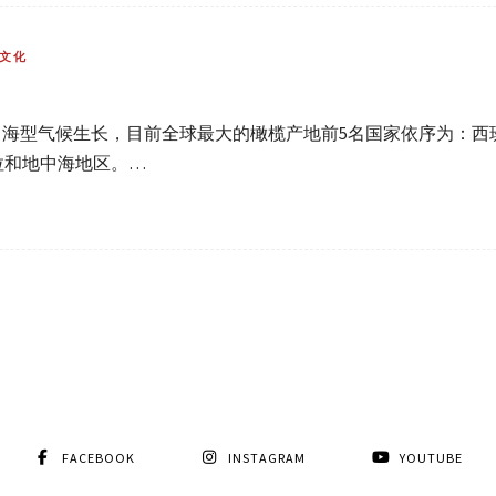
文化
中海型气候生长，目前全球最大的橄榄产地前5名国家依序为：
拉和地中海地区。…
FACEBOOK
INSTAGRAM
YOUTUBE