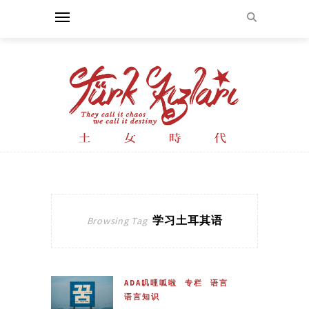
学习土耳其语
Browsing Tag
ADA叽哩呱啦
专栏
语言
语言知识