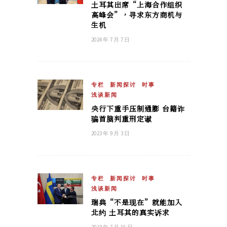
土耳其出席“上海合作组织
高峰会”，寻求东方商机与
生机
2024 年 7 月 7 日
专栏
新闻探讨
时事
浅谈新闻
央行下重手压制通膨 台籍诈
骗首脑判重刑定谳
2023 年 9 月 3 日
专栏
新闻探讨
时事
浅谈新闻
瑞典“不是现在”就能加入
北约 土耳其的真实诉求