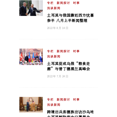
专栏
新闻探讨
时事
浅谈新闻
土耳其与俄国靠近西方忧喜
参半 八月上半新闻整理
2022 年 8 月 14 日
专栏
新闻探讨
时事
浅谈新闻
土耳其促成乌俄“粮食走
廊”与普丁德黑兰高峰会
2022 年 7 月 24 日
专栏
新闻探讨
时事
浅谈新闻
跨境出兵库德族出访沙乌地