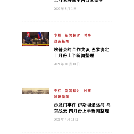
土耳其解除室内口罩禁令
2022 年 5 月 1 日
专栏
新闻探讨
时事
浅谈新闻
埃普会的合作共识 巴黎协定
十月份上半新闻整理
2021 年 10 月 10 日
专栏
新闻探讨
时事
浅谈新闻
沙发门事件 伊斯坦堡运河 乌
东战云 四月份上半新闻整理
2021 年 4 月 11 日