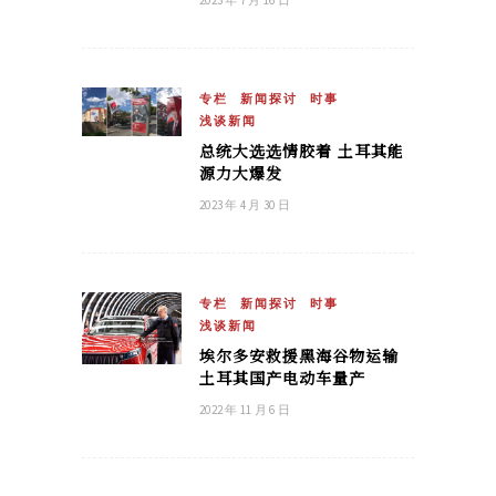
2023 年 7 月 16 日
专栏
新闻探讨
时事
浅谈新闻
总统大选选情胶着 土耳其能
源力大爆发
2023 年 4 月 30 日
专栏
新闻探讨
时事
浅谈新闻
埃尔多安救援黑海谷物运输
土耳其国产电动车量产
2022 年 11 月 6 日