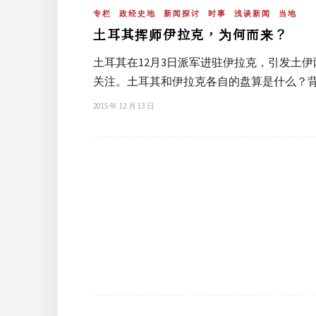
专栏
政经史地
新闻探讨
时事
浅谈新闻
当地
土耳其挥师伊拉克，为何而来？
土耳其在12月3日派军进驻伊拉克，引发土
关注。土耳其和伊拉克各自的盘算是什么？
2015 年 12 月 13 日