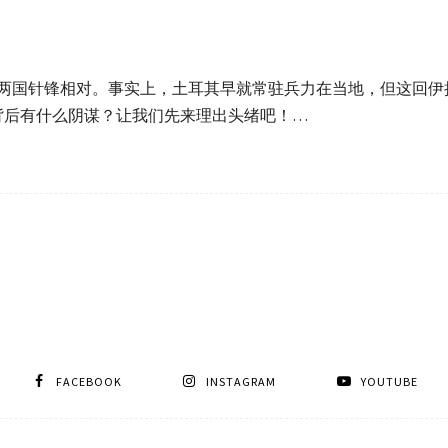
伊两国针锋相对。事实上，土耳其早就常驻兵力在当地，但这回
背后有什么阴谋？让我们先来理出头绪吧！…
FACEBOOK
INSTAGRAM
YOUTUBE