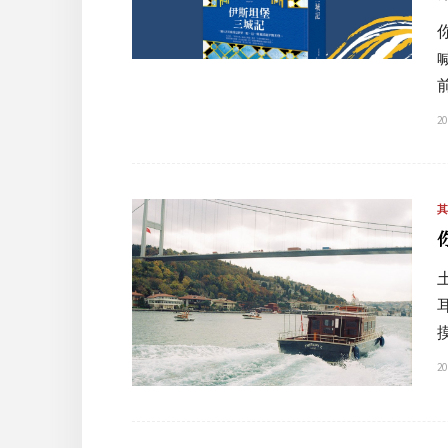
20
20