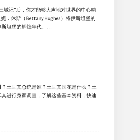
三城记”后，你才能够大声地对世界的中心呐
斯（Bettany Hughes）将伊斯坦堡的
伊斯坦堡的辉煌年代。…
时？土耳其总统是谁？土耳其国花是什么？土
耳其进行身家调查，了解这些基本资料，快速