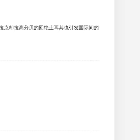
伊拉克却拉高分贝的回绝土耳其也引发国际间的