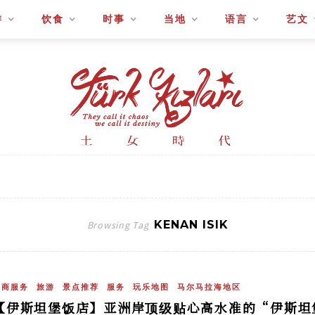
游
饮食
时事
当地
语言
艺文
KENAN ISIK
Browsing Tag
工商服务
旅游
景点推荐
服务
玩乐地图
马尔马拉海地区
【伊斯坦堡饭店】亚洲岸顶级贴心高水准的“伊斯坦堡