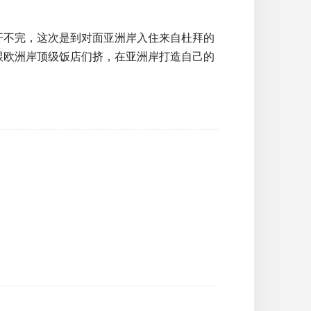
开不完，这次是到对面亚洲岸入住来自杜拜的
新饭店，不跟欧洲岸顶级饭店们挤，在亚洲岸打造自己的