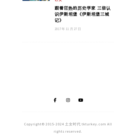
跟着狂热的历史学家 三倍认
识伊斯坦堡《伊斯坦堡三城
记》
2017 年 11 月 27 日
Copyright© 2015-2024 土女时代 tkturkey.com All
rights reserved.