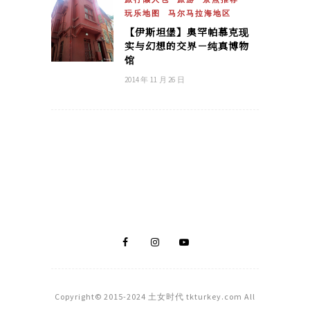
玩乐地图
马尔马拉海地区
【伊斯坦堡】奥罕帕慕克现
实与幻想的交界－纯真博物
馆
2014 年 11 月 26 日
Copyright© 2015-2024 土女时代 tkturkey.com All