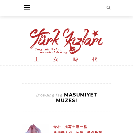
MASUMIYET
Browsing Tag
MUZESI
专栏
描写土语一格
旅行懒人包
旅游
景点推荐