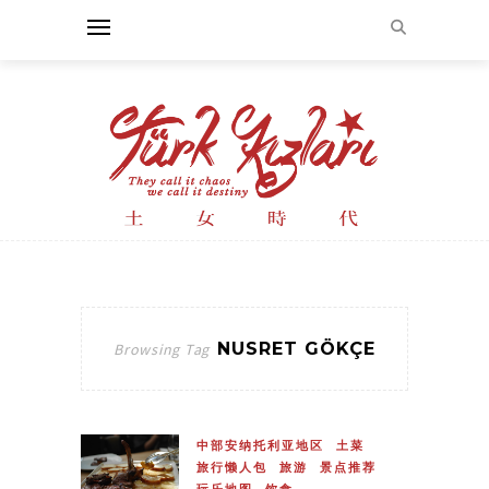
NUSRET GÖKÇE
Browsing Tag
中部安纳托利亚地区
土菜
旅行懒人包
旅游
景点推荐