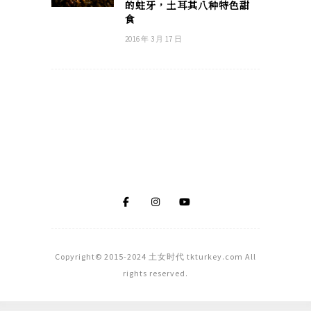
的蛀牙，土耳其八种特色甜
食
2016 年 3 月 17 日
Copyright© 2015-2024 土女时代 tkturkey.com All
rights reserved.