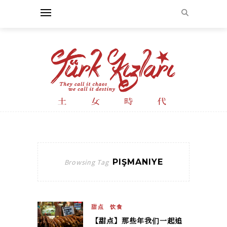
PIŞMANIYE
Browsing Tag
甜点
饮食
【甜点】那些年我们一起追