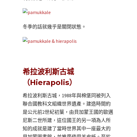
冬季的話就幾乎是關閉狀態。
希拉波利斯古城
（Hierapolis）
希拉波利斯古城，1988年與棉堡同被列入
聯合國教科文組織世界遺產。建造時間約
是公元前2世紀初葉，由貝加蒙王國的歐邁
尼斯二世所建，這位國王的另一項為人所
知的成就是建了當時世界其中一座最大的
貝加蒙圖書館，並推廣使用羊皮紙。至於