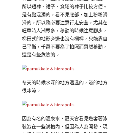
所以短褲、裙子、寬鬆的褲子比較方便。
是有點混濁的，看不見底部，加上粉粉滑
滑的，所以務必要注意行走安全，尤其在
旺季時人潮眾多，移動的時候注意腳步，
梯田式的地形旁邊也沒有欄桿，只能靠自
己平衡，千萬不要為了拍照而貿然移動，
還是有些危險的。
冬天的時候水深的地方溫溫的，淺的地方
很冰涼。
因為有名的溫泉水，夏天會看見遊客著泳
裝泡在一些溝槽內，但因為人為開發，現