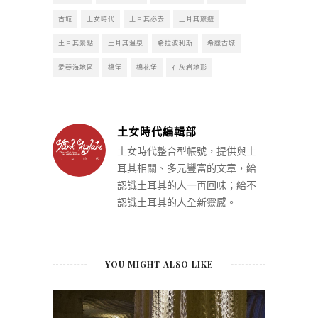
古城
土女時代
土耳其必去
土耳其旅遊
土耳其景點
土耳其溫泉
希拉波利斯
希臘古城
愛琴海地區
棉堡
棉花堡
石灰岩地形
土女時代編輯部
土女時代整合型帳號，提供與土
耳其相關、多元豐富的文章，給
認識土耳其的人一再回味；給不
認識土耳其的人全新靈感。
YOU MIGHT ALSO LIKE