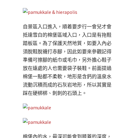
自景區入口進入，順着要步行一會兒才會
抵達雪白的棉堡區域入口，入口是有拖鞋
踏板區。為了保護天然地質，如要入內必
須脫鞋脫襪打赤腳，因此如要來參觀記得
準備可擦腳的紙巾或毛巾，另外擔心鞋子
放在遠處的人也需要袋子裝鞋。前面提過
棉堡一點都不柔軟，地形是含鈣的溫泉水
流動沉積而成的石灰岩地形，所以其實是
踩在硬梆梆、刺刺的石頭上。
棉堡內的水，最深可能會到膝蓋的深度，