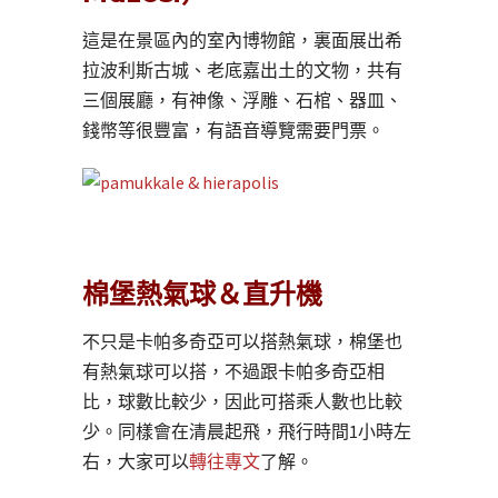
這是在景區內的室內博物館，裏面展出希
拉波利斯古城、老底嘉出土的文物，共有
三個展廳，有神像、浮雕、石棺、器皿、
錢幣等很豐富，有語音導覽需要門票。
棉堡熱氣球＆直升機
不只是卡帕多奇亞可以搭熱氣球，棉堡也
有熱氣球可以搭，不過跟卡帕多奇亞相
比，球數比較少，因此可搭乘人數也比較
少。同樣會在清晨起飛，飛行時間1小時左
右，大家可以
轉往專文
了解。