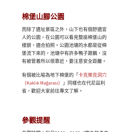
棉堡山腳公園
而除了遺址景區之外，山下也有個舒適宜
人的公園，在公園可以看見整座棉堡山的
樣貌，適合拍照。公園池塘的水都是從棉
堡流下來的，池塘中有許多鴨子跟鵝，沒
有被管着所以很靠近，要注意安全距離。
有個被比喻為地下棉堡的「
卡克樂克洞穴
（Kaklık Mağarası）
」同樣也在代尼茲利
省，歡迎大家前往專文了解。
參觀提醒