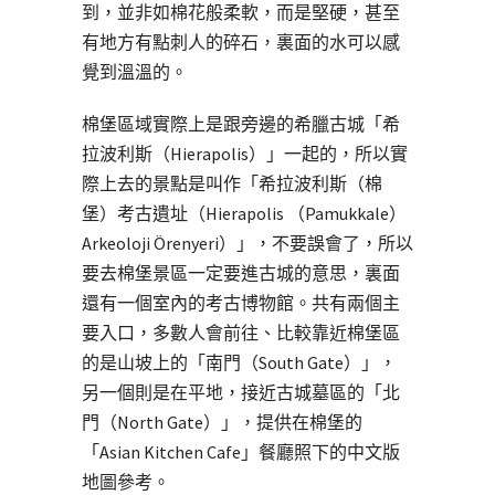
到，並非如棉花般柔軟，而是堅硬，甚至
有地方有點刺人的碎石，裏面的水可以感
覺到溫溫的。
棉堡區域實際上是跟旁邊的希臘古城「希
拉波利斯（Hierapolis）」一起的，所以實
際上去的景點是叫作「希拉波利斯（棉
堡）考古遺址（Hierapolis （Pamukkale）
Arkeoloji Örenyeri）」，不要誤會了，所以
要去棉堡景區一定要進古城的意思，裏面
還有一個室內的考古博物館。共有兩個主
要入口，多數人會前往、比較靠近棉堡區
的是山坡上的「南門（South Gate）」，
另一個則是在平地，接近古城墓區的「北
門（North Gate）」，提供在棉堡的
「Asian Kitchen Cafe」餐廳照下的中文版
地圖參考。