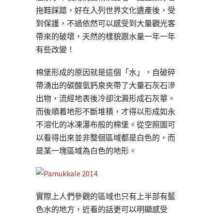
拖鞋踩踏，好在入列世界文化遺產後，受
到保護，不過依然可以感受到大量觀光客
帶來的破壞，天然的樣貌跟水量一年一年
有些改變！
棉堡形成的原因就是這個「水」，自破碎
帶湧出的碳酸氫鈣泉夾帶了大量石灰石滲
出物，流經地表後冷卻沈澱形成石灰華。
而後順着地形不斷堆積，才得以形成如永
不溶化的冰凍瀑布般的棉堡。從空照圖可
以看得出來並非整個區域都是白色的，而
是某一塊區域為白色的地形。
實際上人們參觀的區域也只有上半部有藍
色水的地方，近看的話更可以明顯感受