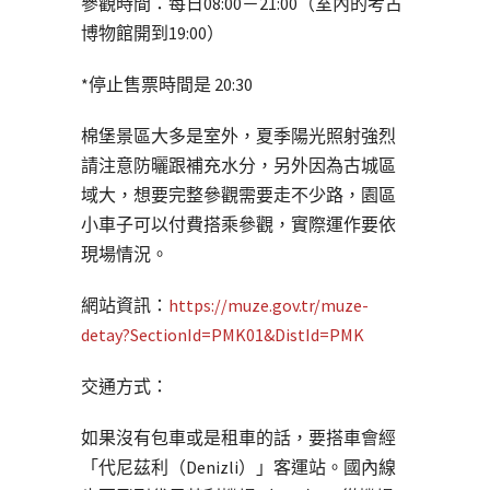
參觀時間：每日08:00－21:00（室內的考古
博物館開到19:00）
*停止售票時間是 20:30
棉堡景區大多是室外，夏季陽光照射強烈
請注意防曬跟補充水分，另外因為古城區
域大，想要完整參觀需要走不少路，園區
小車子可以付費搭乘參觀，實際運作要依
現場情況。
網站資訊：
https://muze.gov.tr/muze-
detay?SectionId=PMK01&DistId=PMK
交通方式：
如果沒有包車或是租車的話，要搭車會經
「代尼茲利（Denizli）」客運站。國內線