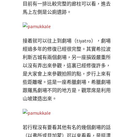
目前有一排比較完整的廊柱可以看，進去
馬上左側是公廁遺跡。
接着就可以往上到劇場（tiyatro），劇場
經過多年的修復已經很完整。其實希拉波
利斯古城有兩個劇場，另一座損毀嚴重所
以沒有弄出來參觀，這裏已經修復許多，
是大家會上來參觀拍照的點，步行上來有
些距離喔。這是一座希臘劇場，希臘劇場
跟羅馬劇場不同的地方是，觀眾席是利用
山坡建造出來。
若行程沒有要看其他有名的幾個劇場的話
（以弗所或貝加蒙）可以來看看，是挺漂