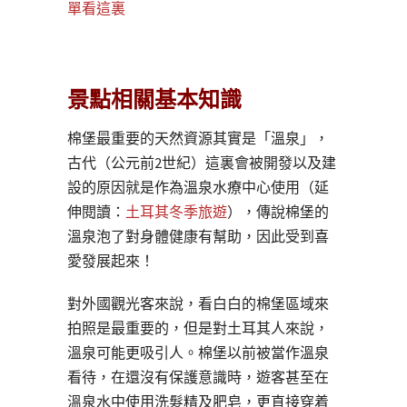
單看這裏
景點相關基本知識
棉堡最重要的天然資源其實是「溫泉」，
古代（公元前2世紀）這裏會被開發以及建
設的原因就是作為溫泉水療中心使用（延
伸閱讀：
土耳其冬季旅遊
），傳說棉堡的
溫泉泡了對身體健康有幫助，因此受到喜
愛發展起來！
對外國觀光客來說，看白白的棉堡區域來
拍照是最重要的，但是對土耳其人來說，
溫泉可能更吸引人。棉堡以前被當作溫泉
看待，在還沒有保護意識時，遊客甚至在
溫泉水中使用洗髮精及肥皂，更直接穿着