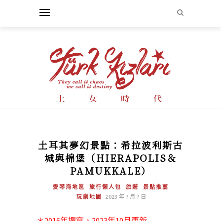
土耳其夢幻景點：希拉波利斯古
城與棉堡（HIERAPOLIS＆
PAMUKKALE）
愛琴海地區
旅行懶人包
旅遊
景點推薦
玩樂地圖
2023 年 7 月 7 日
＊2016年撰寫，2023年10月更新