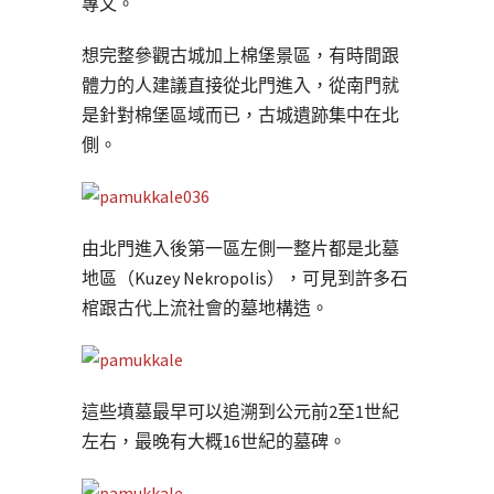
專文。
想完整參觀古城加上棉堡景區，有時間跟
體力的人建議直接從北門進入，從南門就
是針對棉堡區域而已，古城遺跡集中在北
側。
由北門進入後第一區左側一整片都是北墓
地區（Kuzey Nekropolis），可見到許多石
棺跟古代上流社會的墓地構造。
這些墳墓最早可以追溯到公元前2至1世紀
左右，最晚有大概16世紀的墓碑。