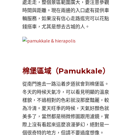
處走走，整個景區範圍廣大，要注意參觀
時間與距離。現在兩邊的入口處有提供車
輛服務，如果沒有信心走路逛完可以花點
錢搭車，尤其是想去古城的人。
棉堡區域（Pamukkale）
從南門進去一路沿着步道就會到棉堡區。
冬天的時候天氣冷，可以看見明顯的溫泉
樣貌，不過相對的色彩就沒那麼豔麗，較
為冷清。夏天旺季的時候，天氣好顏色就
美多了，當然都是稍微修圖跟用濾鏡，實
際上沒有看起來這麼浪漫夢幻，絕對是一
個很奇特的地方，但請不要過度想像。