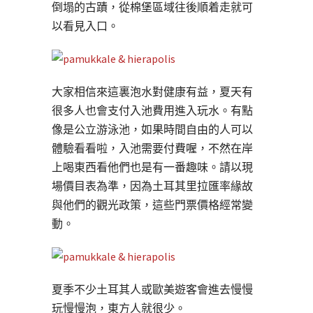
倒塌的古蹟，從棉堡區域往後順着走就可
以看見入口。
大家相信來這裏泡水對健康有益，夏天有
很多人也會支付入池費用進入玩水。有點
像是公立游泳池，如果時間自由的人可以
體驗看看啦，入池需要付費喔，不然在岸
上喝東西看他們也是有一番趣味。請以現
場價目表為準，因為土耳其里拉匯率緣故
與他們的觀光政策，這些門票價格經常變
動。
夏季不少土耳其人或歐美遊客會進去慢慢
玩慢慢泡，東方人就很少。