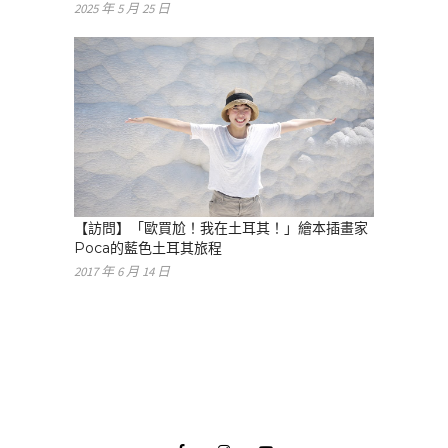
2025 年 5 月 25 日
【訪問】「歐買尬！我在土耳其！」繪本插畫家
Poca的藍色土耳其旅程
2017 年 6 月 14 日