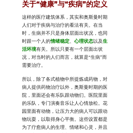
关于“健康”与“疾病”的定义
这样的医疗建筑体系，其实和奥斯曼时期
人们对于疾病与治疗的看法有关。在当
时，生病并不只是身体层面出状况，也同
时跟一个人的
情绪稳定
、
心理状态
以及
生
活环境
有关。所以只要有一个层面出状
况，对当时的人们而言，就算是“生病”而
需要治疗。
所以，除了各式植物中所提炼成药物，对
病人提供药物治疗以外，奥斯曼时期的医
院，里面还会有乐队跟动物们。医院里面
的乐队，专门演奏音乐让人心情放松。花
园里面有动物，让压力大的病人可以跟动
物玩耍，以取得身心平衡。这些设置都是
为了疗愈病人的生理、情绪和心灵，并且