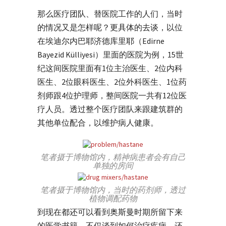
那么医疗团队、替医院工作的人们，当时
的情况又是怎样呢？更具体的去谈，以位
在埃迪尔内巴耶济德库里耶（Edirne
Bayezid Külliyesi）里面的医院为例，15世
纪这间医院里面有1位主治医生、2位内科
医生、2位眼科医生、2位外科医生、1位药
剂师跟4位护理师，整间医院一共有12位医
疗人员。透过整个医疗团队来跟建筑群的
其他单位配合，以维护病人健康。
笔者摄于博物馆内，精神病患者会有自己
单独的房间
笔者摄于博物馆内，当时的药剂师，透过
植物调配药物
到现在都还可以看到奥斯曼时期所留下来
的医学书籍，不仅谈到如何治疗疾病，还