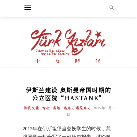
伊斯兰建设 奥斯曼帝国时期的
公立医院“HASTANE”
传统文化
专栏
当地
当东方遇见东方
2015 年 7 月 6
日
2012年在伊斯坦堡当交换学生的时候，我
跟同学一起合写了一份历史报告，讨论奥