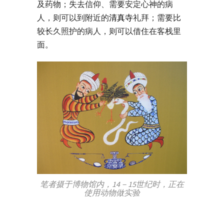
及药物；失去信仰、需要安定心神的病
人，则可以到附近的
清真寺
礼拜；需要比
较长久照护的病人，则可以借住在客栈里
面。
笔者摄于博物馆内，14－15世纪时，正在
使用动物做实验