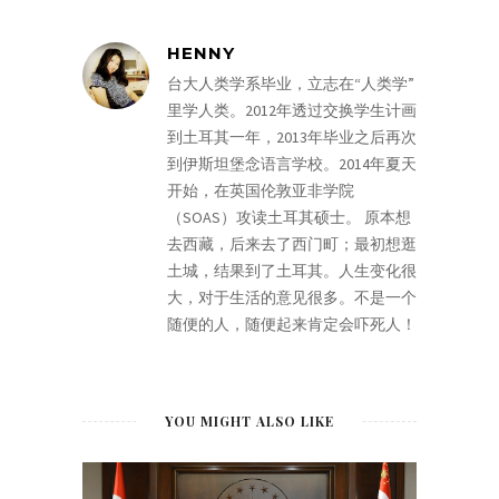
HENNY
台大人类学系毕业，立志在“人类学”
里学人类。2012年透过交换学生计画
到土耳其一年，2013年毕业之后再次
到伊斯坦堡念语言学校。2014年夏天
开始，在英国伦敦亚非学院
（SOAS）攻读土耳其硕士。 原本想
去西藏，后来去了西门町；最初想逛
土城，结果到了土耳其。人生变化很
大，对于生活的意见很多。不是一个
随便的人，随便起来肯定会吓死人！
YOU MIGHT ALSO LIKE