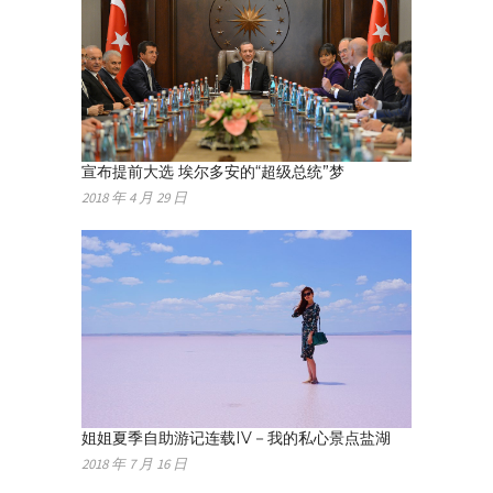
宣布提前大选 埃尔多安的“超级总统”梦
2018 年 4 月 29 日
姐姐夏季自助游记连载IV－我的私心景点盐湖
2018 年 7 月 16 日