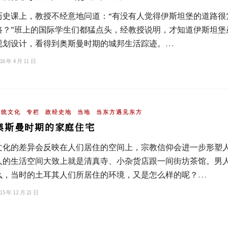
历史课上，教授不经意地问道：“有没有人觉得伊斯坦堡的道路很
路？”班上的国际学生们都猛点头，经教授说明，才知道伊斯坦堡虽
规划设计，看得到奥斯曼时期的城邦生活踪迹。…
16 年 4 月 11 日
传统文化
专栏
政经史地
当地
当东方遇见东方
奥斯曼时期的家庭住宅
文化的差异会反映在人们居住的空间上，宗教信仰会进一步形塑
人的生活空间大致上就是清真寺、小杂货店跟一间街坊茶馆。男
么，当时的土耳其人们所居住的环境，又是怎么样的呢？…
15 年 12 月 21 日