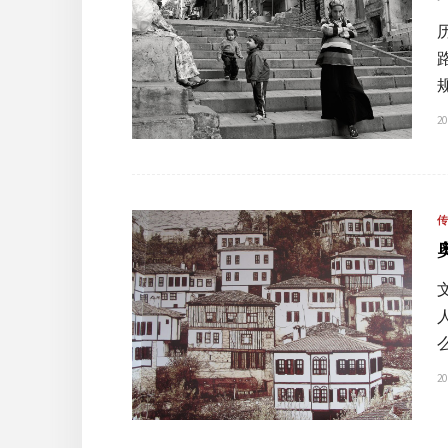
20
20