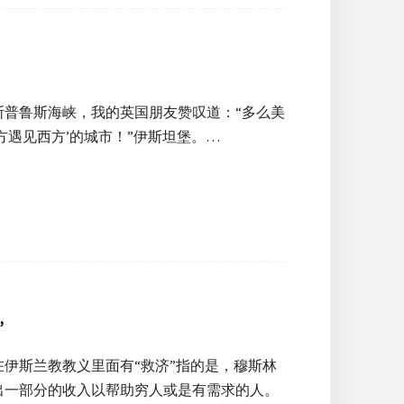
普鲁斯海峡，我的英国朋友赞叹道：“多么美
遇见西方’的城市！”伊斯坦堡。…
”
伊斯兰教教义里面有“救济”指的是，穆斯林
出一部分的收入以帮助穷人或是有需求的人。