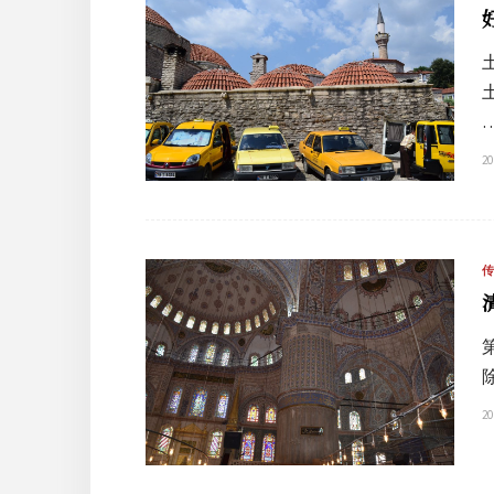
20
20