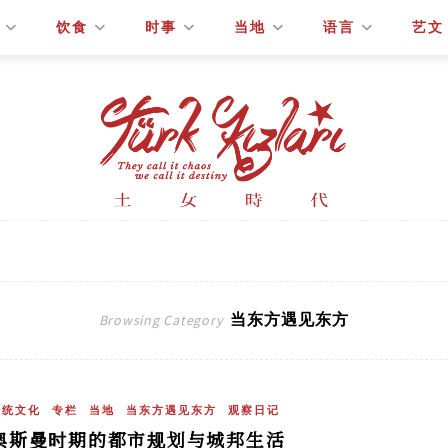
饮食
时事
当地
语言
艺文
当东方遇见东方
Browsing Category
传统文化
专栏
当地
当东方遇见东方
观察日记
奥斯曼时期的都市规划与城邦生活