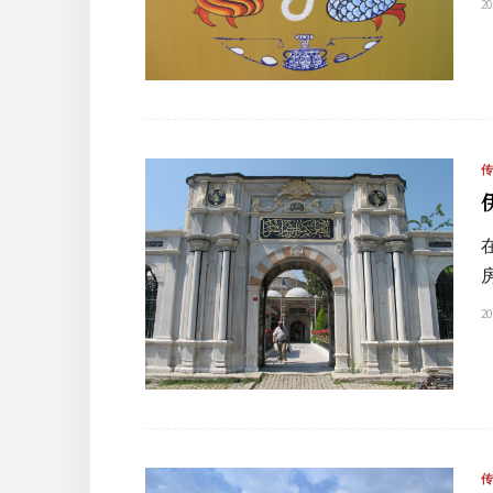
20
20