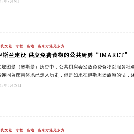
15 年 7 月 6 日
传统文化
专栏
当地
当东方遇见东方
伊斯兰建设 供应免费食物的公共厨房“IMARET”
在鄂图曼（奥斯曼）历史中，公共厨房会发放免费食物以服务社
房连同著慈善体系已走入历史，但是如果在伊斯坦堡旅游的话，
15 年 6 月 22 日
传统文化
专栏
当地
当东方遇见东方