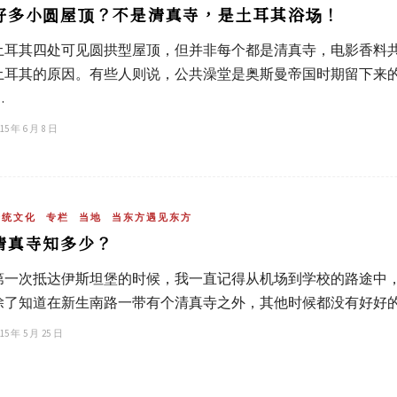
好多小圆屋顶？不是清真寺，是土耳其浴场！
土耳其四处可见圆拱型屋顶，但并非每个都是清真寺，电影香料
土耳其的原因。有些人则说，公共澡堂是奥斯曼帝国时期留下来
…
15 年 6 月 8 日
传统文化
专栏
当地
当东方遇见东方
清真寺知多少？
第一次抵达伊斯坦堡的时候，我一直记得从机场到学校的路途中
除了知道在新生南路一带有个清真寺之外，其他时候都没有好好
15 年 5 月 25 日