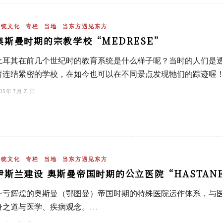
传统文化
专栏
当地
当东方遇见东方
奥斯曼时期的宗教学校“MEDRESE”
土耳其在前几个世纪时的教育系统是什么样子呢？当时的人们是
育连结紧密的学校，在如今也可以在不同景点发现牠们的踪迹喔
15 年 7 月 21 日
传统文化
专栏
当地
当东方遇见东方
伊斯兰建设 奥斯曼帝国时期的公立医院“HASTAN
一亏辉煌的奥斯曼（鄂图曼）帝国时期的特殊医院运作体系，与
身之道与医学、疾病观念。…