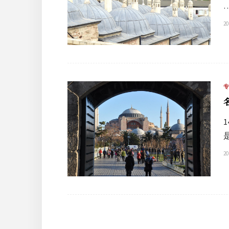
20
20