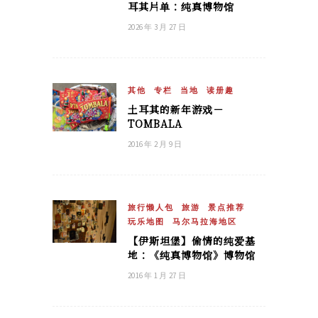
耳其片单：纯真博物馆
2026 年 3 月 27 日
其他
专栏
当地
读册趣
土耳其的新年游戏－
TOMBALA
2016 年 2 月 9 日
旅行懒人包
旅游
景点推荐
玩乐地图
马尔马拉海地区
【伊斯坦堡】偷情的纯爱基
地：《纯真博物馆》博物馆
2016 年 1 月 27 日