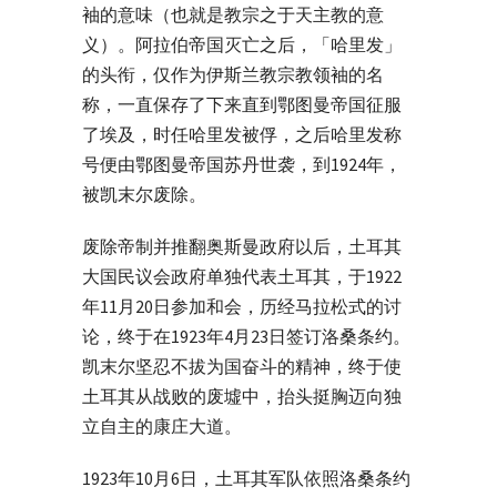
袖的意味（也就是教宗之于天主教的意
义）。阿拉伯帝国灭亡之后，「哈里发」
的头衔，仅作为伊斯兰教宗教领袖的名
称，一直保存了下来直到鄂图曼帝国征服
了埃及，时任哈里发被俘，之后哈里发称
号便由鄂图曼帝国苏丹世袭，到1924年，
被凯末尔废除。
废除帝制并推翻奥斯曼政府以后，土耳其
大国民议会政府单独代表土耳其，于1922
年11月20日参加和会，历经马拉松式的讨
论，终于在1923年4月23日签订洛桑条约。
凯末尔坚忍不拔为国奋斗的精神，终于使
土耳其从战败的废墟中，抬头挺胸迈向独
立自主的康庄大道。
1923年10月6日，土耳其军队依照洛桑条约