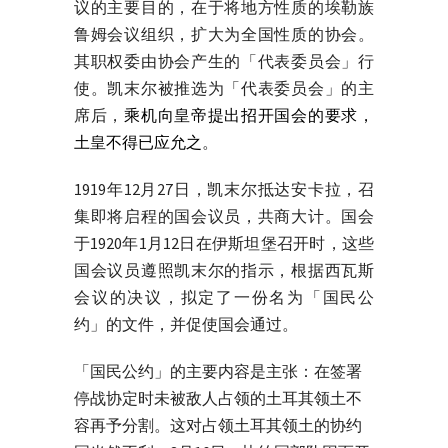
议的主要目的，在于将地方性质的埃勒族
鲁姆会议组织，扩大为全国性质的协会。
其职权委由协会产生的「代表委员会」行
使。凯末尔被推选为「代表委员会」的主
席后，
乘机向皇帝提出招开国会的要求，
土皇不得已应允之
。
1919年12月27日，凯末尔抵达安卡拉，召
集即将启程的国会议员，共商大计。国会
于1920年1月12日在伊斯坦堡召开时，这些
国会议员遵照凯末尔的指示，根据西瓦斯
会议的决议，拟定了一份名为「国民公
约」的文件，并促使国会通过。
「国民公约」的主要内容是主张：在签署
停战协定时未被敌人占领的土耳其领土不
容再予分割。这对占领土耳其领土的协约