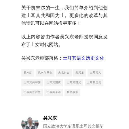
关于凯末尔的一生，我们简单介绍到他创
建土耳其共和国为止。更多他的改革与其
他资讯可以在网站搜寻更多！
以上内容皆由作者吴兴东老师授权同意发
布于土女时代网站。
吴兴东老师部落格：
土耳其语文历史文化
凯末尔
凯末尔革命
吴北讲古
吴兴东
土耳其人
土耳其共和国
土耳其国庆
土耳其国父
土耳其历史
土耳其近代史
土耳其革命
独立战争
吴兴东
国立政治大学东语系土耳其文组毕