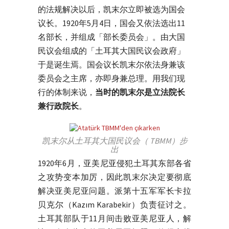
的法规解决以后，凯末尔立即被选为国会
议长。1920年5月4日，国会又依法选出11
名部长，并组成「部长委员会」。由大国
民议会组成的「土耳其大国民议会政府」
于是诞生焉。国会议长凯末尔依法身兼该
委员会之主席，亦即身兼总理。用我们现
行的体制来说，
当时的凯末尔是立法院长
兼行政院长
。
凯末尔从土耳其大国民议会（ TBMM）步
出
1920年6月，亚美尼亚侵犯土耳其东部各省
之攻势变本加厉，因此凯末尔决定要彻底
解决亚美尼亚问题。派第十五军军长卡拉
贝克尔（Kazım Karabekir）负责征讨之。
土耳其部队于11月间击败亚美尼亚人，解