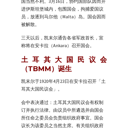
国当然不利。3月16日，协约国部队因而开
进伊斯坦堡城内，包围国会，拘捕爱国议
员，放逐到马尔他（Malta）岛。国会因而
被解散。
三天以后，凯末尔通告各省军政首长，宣
称将在安卡拉（Ankara）召开国会。
土耳其大国民议会
（TBMM）诞生
凯末尔于1920年4月23日在安卡拉召开「土
耳其大国民议会」。
会中表决通过：土耳其大国民议会有权制
订并执行法律。由议员中所遴选并由国会
所任命之委员会负责组织政府事宜。国会
议长为该委员之当然主席。有关组织政府