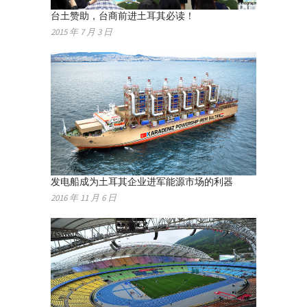
台土赞助，台商前进土耳其必读！
2015 年 7 月 3 日
发电船成为土耳其企业进军能源市场的利器
2016 年 11 月 6 日