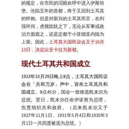
的规定，在市民的泪眼欢呼中进入伊斯坦
堡。沦陷五年的首都，终于又回到土耳其
的怀抱。但是对新兴的土耳其而言，在列
强环伺，虎视眈眈之下，无论从军事或政
治方面观之，还是定都于小亚细亚内陆为
上策。因此，
土耳其大国民议会又于10月
13日，决定以安卡拉为新都
。
现代土耳其共和国成立
1923年10月29日晚上8点，土耳其大国民议
会在「共和万岁」声中，宣布土耳其共和
国成立
。8点45分，国会一致推选凯末尔为
总统。翌日，凯末尔任命伊诺努为总理，
负责组织共和政府。（后来凯末尔又于
1927年11月1日、1931年5月4日和1935年3
月1日一共四度被选为总统。）