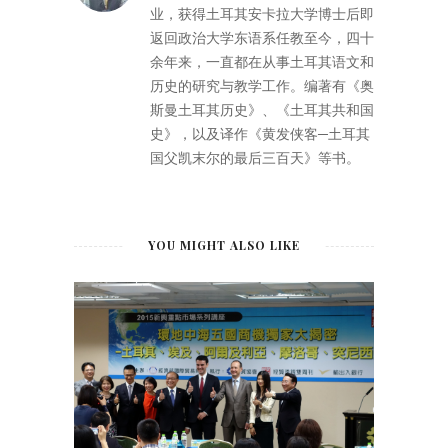
业，获得土耳其安卡拉大学博士后即
返回政治大学东语系任教至今，四十
余年来，一直都在从事土耳其语文和
历史的研究与教学工作。编著有《奥
斯曼土耳其历史》、《土耳其共和国
史》，以及译作《黄发侠客─土耳其
国父凯末尔的最后三百天》等书。
YOU MIGHT ALSO LIKE