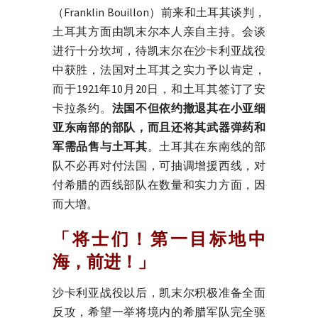
（Franklin Bouillon）前来和土耳其谈判，
土耳其方面由凯末尔本人亲自主持。会谈
进行十分坎坷，待凯末尔在沙卡利亚战役
中获胜，法国对土耳其之实力予以肯定，
而于1921年10月20日，和土耳其签订了安
卡拉条约。
法国不但依约撤退其在小亚细
亚东南部的部队，而且还将其武器弹药和
军需品售与土耳其
。土耳其在东南线的部
队不必再对付法国，可抽调增援西线，对
付希腊的西线部队在数量和实力方面，因
而大增。
「将士们！第一目标地中
海，前进！」
沙卡利亚战役以后，凯末尔积极准备全面
反攻，希望一举将境内的希腊军队完全驱