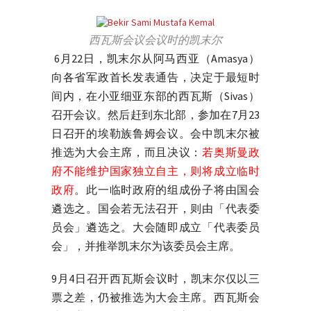
西瓦斯会议会议时的凯末尔
6月22日，凯末尔从阿马西亚（Amasya）
向各省军政首长发表通告，决定于最短时
间内，在小亚细亚东部的西瓦斯（Sivas）
召开会议。然后赶到东北部，参加在7月23
日召开的埃勒族鲁姆会议。会中凯末尔被
推选为大会主席，而且决议：
若奥斯曼政
府不能维护国家独立自主，则将成立临时
政府
。此一临时政府的组成份子将由国会
遴选之。国会若无法召开，则由「代表委
员会」遴选之。大会随即成立「代表委员
会」，并推举凯末尔为该委员会主席。
9月4日召开西瓦斯会议时，凯末尔仅以三
票之差，仍被推选为大会主席。西瓦斯会