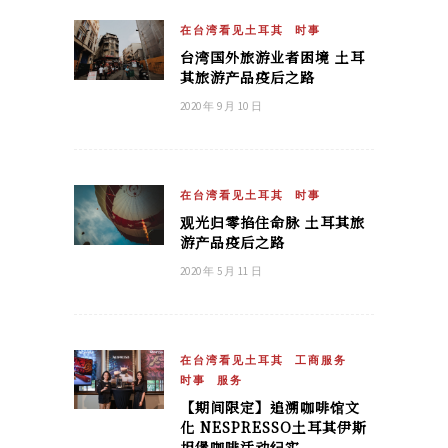
在台湾看见土耳其
时事
台湾国外旅游业者困境 土耳
其旅游产品疫后之路
2020 年 9 月 10 日
在台湾看见土耳其
时事
观光归零掐住命脉 土耳其旅
游产品疫后之路
2020 年 5 月 11 日
在台湾看见土耳其
工商服务
时事
服务
【期间限定】追溯咖啡馆文
化 NESPRESSO土耳其伊斯
坦堡咖啡活动纪实