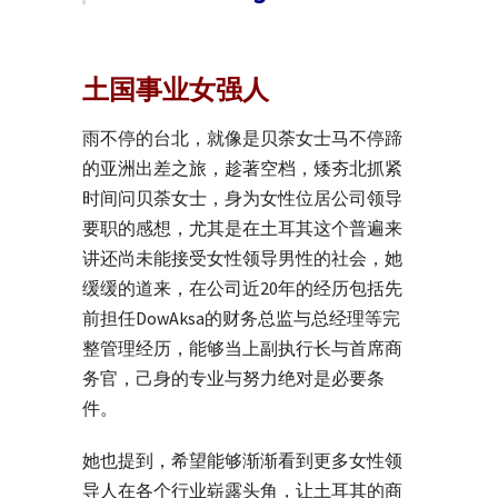
土国事业女强人
雨不停的台北，就像是贝荼女士马不停蹄
的亚洲出差之旅，趁著空档，矮夯北抓紧
时间问贝荼女士，身为女性位居公司领导
要职的感想，尤其是在土耳其这个普遍来
讲还尚未能接受女性领导男性的社会，她
缓缓的道来，在公司近20年的经历包括先
前担任DowAksa的财务总监与总经理等完
整管理经历，能够当上副执行长与首席商
务官，己身的专业与努力绝对是必要条
件。
她也提到，希望能够渐渐看到更多女性领
导人在各个行业崭露头角，让土耳其的商