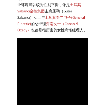
业环境可以较为性别平衡，像是
土耳其
Sabancı金控集团
主席居勒（Güler
Sabancı）女士与
土耳其奇异电子(General
Electric)
的总经理
贾南女士（Canan M.
Özsoy）
也都是很厉害的女性商场经理人。