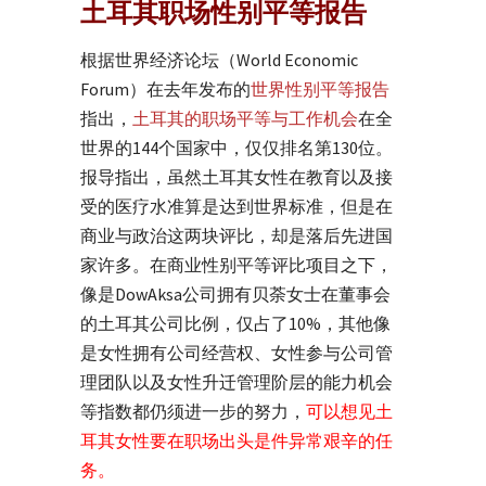
土耳其职场性别平等报告
根据世界经济论坛（World Economic
Forum）在去年发布的
世界性别平等报告
指出，
土耳其的职场平等与工作机会
在全
世界的144个国家中，仅仅排名第130位。
报导指出，虽然土耳其女性在教育以及接
受的医疗水准算是达到世界标准，但是在
商业与政治这两块评比，却是落后先进国
家许多。在商业性别平等评比项目之下，
像是DowAksa公司拥有贝荼女士在董事会
的土耳其公司比例，仅占了10%，其他像
是女性拥有公司经营权、女性参与公司管
理团队以及女性升迁管理阶层的能力机会
等指数都仍须进一步的努力，
可以想见土
耳其女性要在职场出头是件异常艰辛的任
务。