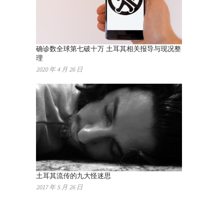
确诊数全球第七破十万 土耳其相关报导与现况整
理
2020 年 4 月 26 日
土耳其流传的九大怪迷思
2017 年 5 月 26 日