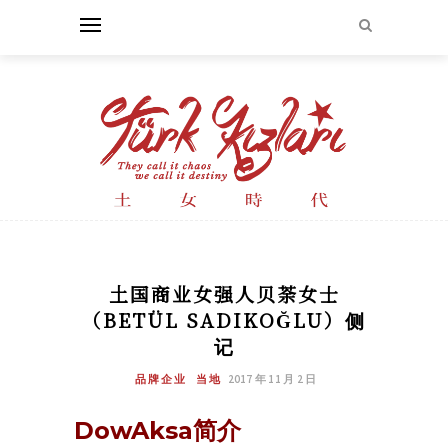
土国商业女强人贝荼女士
（BETÜL SADIKOĞLU）侧
记
品牌企业
当地
2017 年 11 月 2 日
DowAksa简介