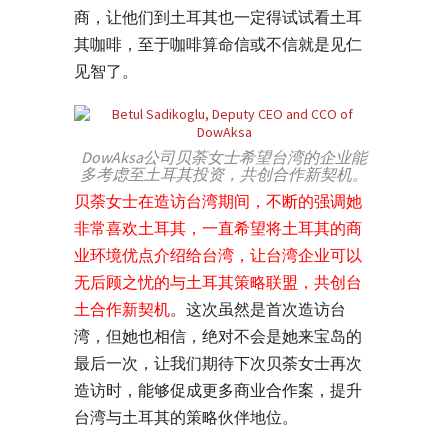
商，让他们到土耳其也一定得试试看土耳
其咖啡，至于咖啡算命信或不信就是见仁
见智了。
DowAksa公司贝荼女士希望台湾的企业能
多考虑至土耳其投资，共创合作新契机。
贝荼女士在造访台湾期间，不断的强调她
非常喜欢土耳其，一直希望将土耳其的商
业环境优点介绍给台湾，让台湾企业可以
无后顾之忧的与土耳其策略联盟，共创台
土合作新契机
。这次虽然是首次造访台
湾，但她也相信，绝对不会是她来宝岛的
最后一次，让我们期待下次贝荼女士再次
造访时，能够促成更多商业合作案，提升
台湾与土耳其的策略伙伴地位。