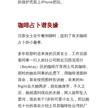
的保护壳装上iPhone把玩。
咖啡占卜谱良缘
贝荼女士在午餐闲聊时，提到了有关咖啡
占卜的小趣事。
多年前那时还单身的贝荼女士，工作后跟
着同事一行人前往公司附近贝西克塔什
（Beşiktaş）区的咖啡厅享用土耳其咖啡。
那时的她在同事的怂恿下，用咖啡渣图样
算命，算命按照图样告诉她，未来的Mr.
Right会大她两岁，就在她身旁，不久之
后，她就遇到现在的夫婿，两人旋即坠入
爱河，现在有个7岁的可爱小女儿，所以她
也十分的喜欢介绍土耳其咖啡给台湾的厂