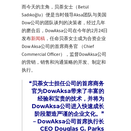
而今天的主角，贝荼女士（Betül
Sadıkoğlu）便是当时领导Aksa团队与美国
Dow公司的团队谈判的决策者，经过几年
的磨合后，DowAksa公司在今年的2月24日
发布
新闻稿
，任命贝荼女士成为合资企业
Dow Aksa公司的首席商务官 （Chief
Commercial Officer），监督DowAksa公司
的营销，销售和沟通策略的开发、制定和
执行。
“贝荼女士担任公司的首席商务
官为DowAksa带来了丰富的
经验和宝贵的技术，并将为
DowAksa公司进入快速成长
阶段塑造严谨的企业文化。”
－DowAksa公司首席执行长
CEO Douglas G. Parks