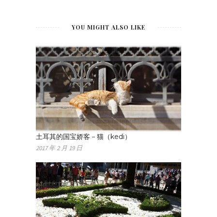
YOU MIGHT ALSO LIKE
土耳其的国宝娇客－猫（kedi）
2017 年 2 月 19 日