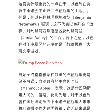
这份协议最重要的一点在于「以色列在协
议中承诺会中止兼并巴勒斯坦的土地」。
但是，但以色列总理尼坦雅胡（Benjamin
Netanyahu）强调，这不代表以色列会「放
弃」对约旦河西岸屯垦区及约旦河谷
（Jordan Valley）的并吞，言下之意，以色
列对于屯垦区的开发仍是「战略模糊」大
玩文字游戏。
自始至终都都被蒙在鼓里的巴勒斯坦更是
怒不可遏，自治政府的主席阿巴斯
（Mahmoud Abbas）表示，这是对巴勒斯
坦人民的「侵略」化明为暗，对于以色列
曾在国际舆论压力下承诺巴勒斯坦人未来
将耶路撒冷作为建国首都，这无疑来说是