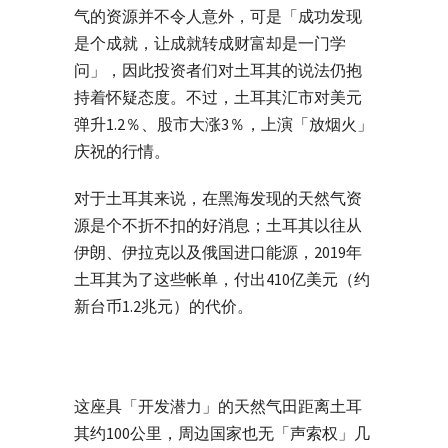
气的资源并不令人意外，可是「成功发现
是个成就，让成就转成财富却是一门学
问」，因此投资者们对土耳其的说法仍抱
持着怀疑态度。不过，土耳其汇市对美元
弹升1.2％、股市大涨3％，上演「放烟火」
庆祝的行情。
对于土耳其来说，在黑海发现的天然气资
源是个不折不扣的好消息；土耳其以往从
伊朗、伊拉克以及俄国进口能源，2019年
土耳其为了这些帐单，付出410亿美元（约
新台币1.2兆元）的代价。
这座具「开发潜力」的天然气田距离土耳
其约100公里，周边国家也无「声索权」几