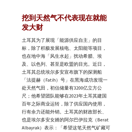
挖到天然气不代表现在就能
发大财
土耳其为了展现「能源供应自主」的目
标，除了积极发展核电、太阳能等项目，
也在地中海「风生水起」扰动希腊、埃
及、以色列、甚至是欧盟的目光。近日，
土耳其总统埃尔多安宣布旗下的探测船
「法提赫（Fatih）号」在黑海成功发现一
处天然气田，初估储量有3200亿立方公
尺；他希望团队能够在2023年土耳其建国
百年之际商业运转，除了供应国内使用，
行有余力还能外销。土耳其的财政部长、
也是埃尔多安女婿的阿尔巴伊拉克（Berat
Albayrak）表示：「希望这笔天然气矿藏可