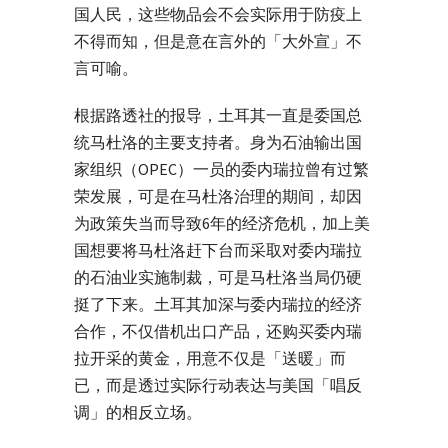
国人民，这些物品会不会实际用于防疫上
不得而知，但是意在言外的「大外宣」不
言可喻。
根据路透社的报导，土耳其一直是委国总
统马杜洛的主要支持者。身为石油输出国
家组织（OPEC）一员的委内瑞拉曾有过繁
荣发展，可是在马杜洛治理的期间，却因
为政策失当而导致6年的经济危机，加上美
国想要将马杜洛赶下台而采取对委内瑞拉
的石油业实施制裁，可是马杜洛当局仍硬
挺了下来。土耳其加深与委内瑞拉的经济
合作，不仅借机出口产品，还购买委内瑞
拉开采的黄金，用意不仅是「送暖」而
已，而是透过实际行动表达与美国「唱反
调」的相反立场。