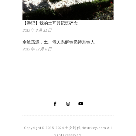
【游记】我的土耳其记忆碎念
2015 年 3 月 21 日
余波荡漾，土、俄关系解铃仍待系铃人
2015 年 12 月 6 日
Copyright© 2015-2024 土女时代 tkturkey.com All
rights reserved.