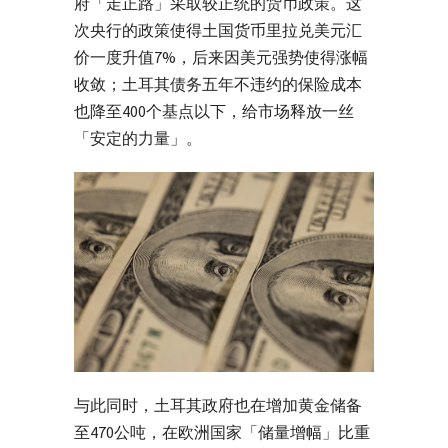
府「走正路」采取较正统的货币政策。这
次央行的政策使得土国货币里拉兑美元汇
价一度升值7%，后来因美元强势使得涨幅
收敛；土耳其债务五年不违约的保险成本
也降至400个基点以下，给市场释放一丝
「安定的力量」。
与此同时，土耳其政府也在增加黄金储备
至470公吨，在欧洲国家「储量增幅」比重