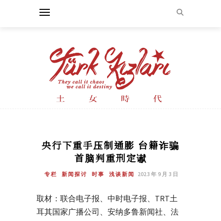
央行下重手压制通膨 台籍诈骗
首脑判重刑定谳
专栏
新闻探讨
时事
浅谈新闻
2023 年 9 月 3 日
取材：联合电子报、中时电子报、TRT土
耳其国家广播公司、安纳多鲁新闻社、法