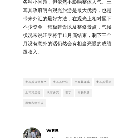
各种小问题，但依然不影响整体人气。土
耳其政府明白观光旅游是最大优势，也是
带来外汇的最好方法，在观光上相对砸下
不少资金，积极建设以及整修景点，气候
状况来说旺季将于11月底结束，剩下三个
月没有意外的话仍然会有相当亮眼的成绩
跟收入。
土耳其旅游数字
土耳其经济
土耳其诈骗
土耳其通膨
土耳其里拉
埃尔多安
普丁
诈骗集团
黑海谷物协议
WEB