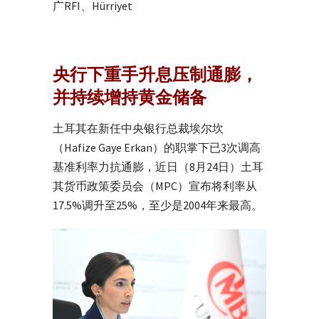
广RFI、Hürriyet
央行下重手升息压制通膨，
并持续增持黄金储备
土耳其在新任中央银行总裁埃尔坎
（Hafize Gaye Erkan）的职掌下已3次调高
基准利率力抗通膨，近日（8月24日）土耳
其货币政策委员会（MPC）宣布将利率从
17.5%调升至25%，至少是2004年来最高。