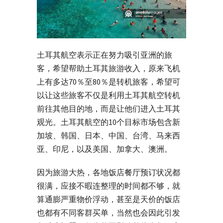
土耳其航空表示正在努力吸引亚洲的旅
客，希望帮助土耳其旅游收入，原来飞机
上有多达70％至80％是转机旅客，希望可
以让这些旅客不仅是利用土耳其航空转机
前往其他目的地，而是让他们进入土耳其
观光。土耳其航空的10个目标市场包含新
加坡、韩国、日本、中国、台湾、马来西
亚、印尼，以及美国、加拿大、澳洲。
因为旅游大热，各地饭店餐厅预订状况都
很满，应接不暇连整理的时间都不够，就
算通膨严重物价浮动，甚至是天价的饭店
也都有不同客群买单，当然也会因此引发