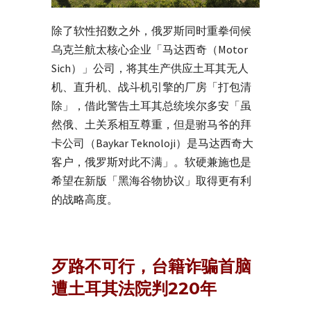
除了软性招数之外，俄罗斯同时重拳伺候
乌克兰航太核心企业「马达西奇（Motor
Sich）」公司，将其生产供应土耳其无人
机、直升机、战斗机引擎的厂房「打包清
除」，借此警告土耳其总统埃尔多安「虽
然俄、土关系相互尊重，但是驸马爷的拜
卡公司（Baykar Teknoloji）是马达西奇大
客户，俄罗斯对此不满」。软硬兼施也是
希望在新版「黑海谷物协议」取得更有利
的战略高度。
歹路不可行，台籍诈骗首脑
遭土耳其法院判220年