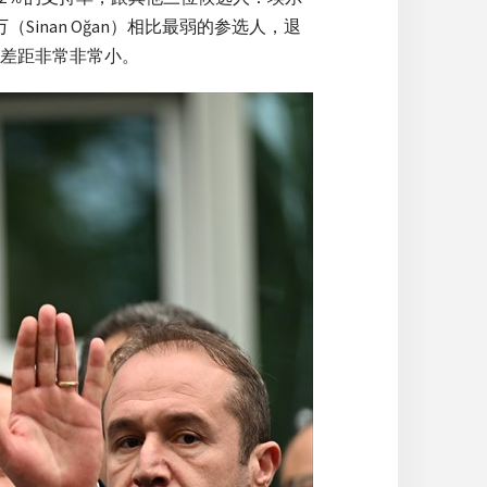
人奥万（Sinan Oğan）相比最弱的参选人，退
差距非常非常小。