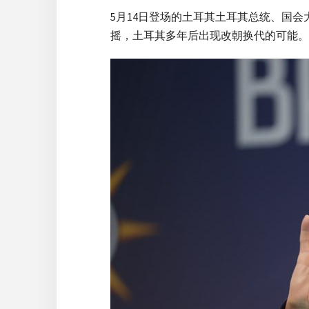
5月14日登场的土耳其土耳其总统、国
摇，土耳其多年后出现改朝换代的可能。