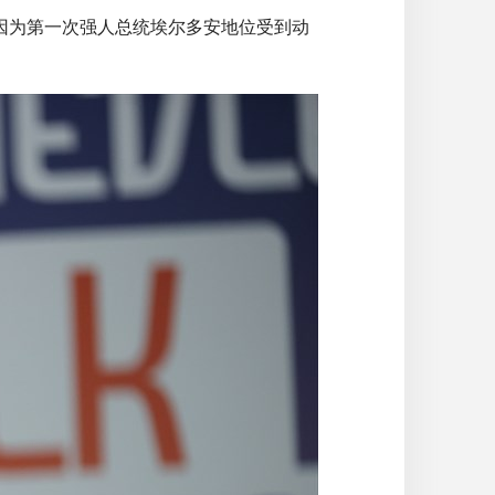
，因为第一次强人总统埃尔多安地位受到动