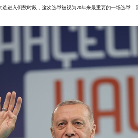
会大选进入倒数时段，这次选举被视为20年来最重要的一场选举