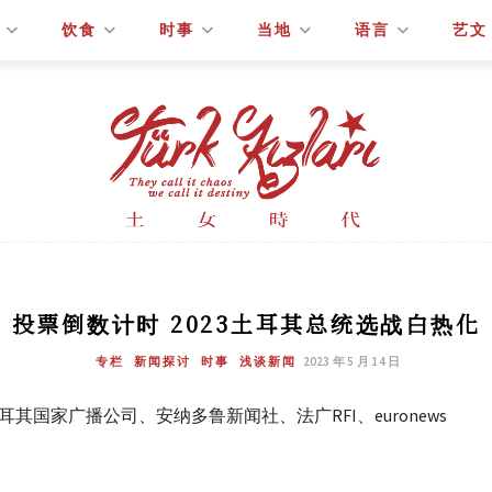
饮食
时事
当地
语言
艺文
投票倒数计时 2023土耳其总统选战白热化
专栏
新闻探讨
时事
浅谈新闻
2023 年 5 月 14 日
其国家广播公司、安纳多鲁新闻社、法广RFI、euronews