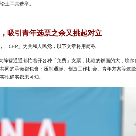
论土耳其选举。
，吸引青年选票之余又挑起对立
，「CHP」为共和人民党，以下文章将用简称
P两大阵营通通都忙着开各种「免费」支票，比谁的饼画的大，埃
共同的承诺都包含：压制通膨、创造工作机会、青年方案等这些
实现确实都未可知。