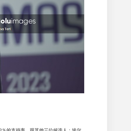
仅获2％的支持率，跟其他三位候选人：埃尔