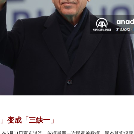
」变成「三缺一」
İnce）在5月11日宣布退选。依据最新一次民调的数据，因杰其实