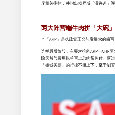
斥相关指控，并指出俄罗斯「没兴趣」评
两大阵营端牛肉拼「大碗」
＊「AKP」是执政党正义与发展党的简写
选举最后阶段，主要对抗的AKP与CH
除天然气费用帐单写上总统帮你付。两边
「撒钱买票」的行径不相上下，至于能否