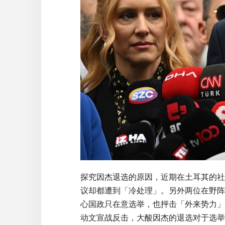
探究因杰退选的原因，近期在土耳其的社
议却都遭到「冷处理」。另外两位在野阵
心国政只在意选举，也抨击「外来势力」
动文宣战反击，大酸因杰的退选对于选举