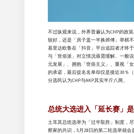
不过纵观来说，外界普遍认为CHP的政
较好，还是「房子盖一半换师傅」举棋不
基里达欧鲁在「抖音」平台追踪者才终于
与「世俗派」对立情况亟需缓解。一般说
元发展」、拥抱「世俗主义」、重视「女
的承诺，最后提名名单却仅是接近30％（
分选民认为CHP与AKP其实半斤八两。
总统大选进入「延长赛」是
土耳其总统选举为「过半取胜」制度，尽
察家的共识，5月28日的第二轮选举就会