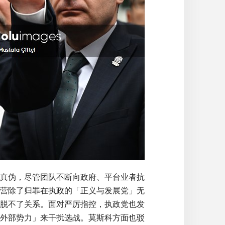
真伪，尽管团队不断向政府、平台业者抗
营除了归罪在执政的「正义与发展党」无
脱不了关系。面对严厉指控，执政党也发
外部势力」来干扰选战。莫斯科方面也驳