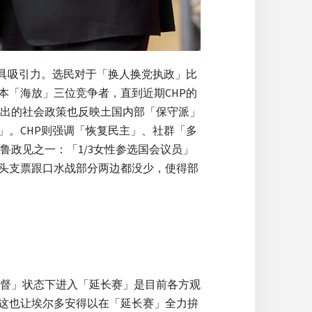
更具吸引力。选民对于「换人换党执政」比
本「海放」三位竞争者，直到近期CHP的
出的社会政策也反映土国内部「保守派」
」。CHP则强调「恢复民主」、社群「多
政见之一：「1/3女性参选国会议员」
开空头支票跟口水战部分两边都没少，使得部
督」状态下进入「延长赛」是目前各方观
，这也让埃尔多安得以在「延长赛」全力拚