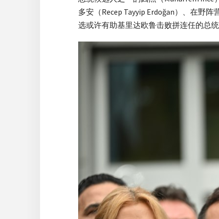
多安（Recep Tayyip Erdoğan）、
选或许有助基里达欧鲁击败拼连任的总统