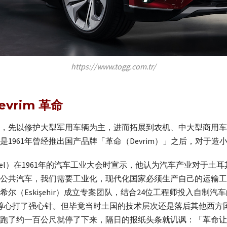
https://www.togg.com.tr/
vrim 革命
，先以修护大型军用车辆为主，进而拓展到农机、中大型商用车
1961年曾经推出国产品牌「革命（Devrim）」之后，对于造
ürsel）在1961年的汽车工业大会时宣示，他认为汽车产业对于
公共汽车，我们需要工业化，现代化国家必须生产自己的运输工
尔（Eskişehir）成立专案团队，结合24位工程师投入自制
自尊心打了强心针。但毕竟当时土国的技术层次还是落后其他西方
跑了约一百公尺就停了下来，隔日的报纸头条就讥讽：「革命让