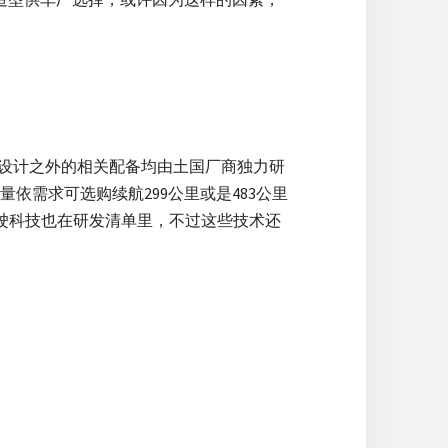
其强调除了设计之外的相关配备均由土国厂商独力研
依需求可选购续航299公里或是483公里
动驾驶科技也在研发清单里，不过这些技术还