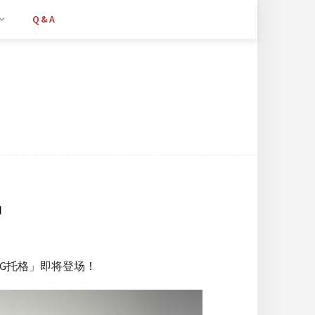
Q&A
场
G托格」即将登场！