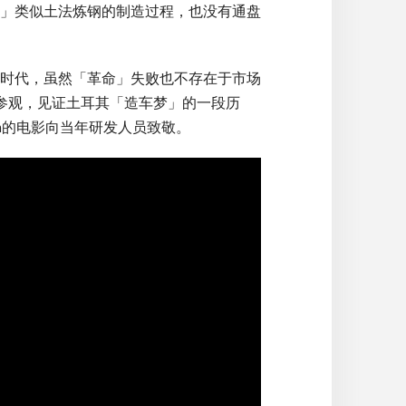
」类似土法炼钢的制造过程，也没有通盘
的时代，虽然「革命」失败也不存在于市场
开放民众参观，见证土耳其「造车梦」的一段历
ution的电影向当年研发人员致敬。