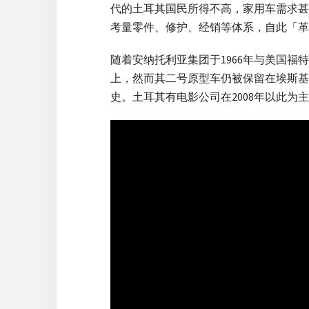
代的土耳其国民所得不高，家用车需求甚
考量零件、修护、经销等体系，自此「革
随着安纳托利亚集团于1966年与美国
上，然而其二号原型车仍被保留在埃斯基谢希尔的
史。土耳其有电影公司在2008年以此为主题拍摄一