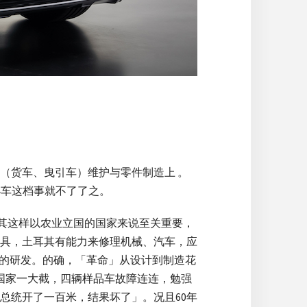
（货车、曳引车）维护与零件制造上 。
小车这档事就不了了之。
土耳其这样以农业立国的国家来说至关重要，
具，土耳其有能力来修理机械、汽车，应
汽车的研发。的确，「革命」从设计到制造花
国家一大截，四辆样品车故障连连，勉强
总统开了一百米，结果坏了」。况且60年