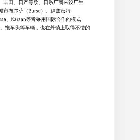
飞雅特、丰田、日产等欧、日系厂商来设厂生
市布尔萨（Bursa）、伊兹密特
sa、Karsan等皆采用国际合作的模式
、拖车头等车辆，也在外销上取得不错的