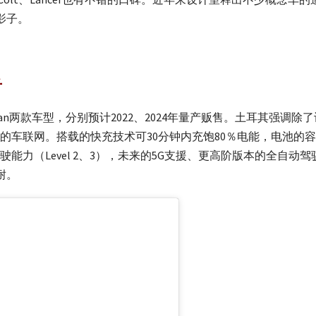
影子。
看
V、C-Sedan两款车型，分别预计2022、2024年量产贩售。土耳
车联网。搭载的快充技术可30分钟内充饱80％电能，电池的容量
能力（Level 2、3），未来的5G支援、更高阶版本的全自
耐。