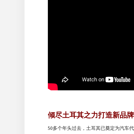
倾尽土耳其之力打造新品牌：
50多个年头过去，土耳其已奠定为汽车代