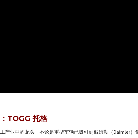
TOGG 托格
工产业中的龙头，不论是重型车辆已吸引到戴姆勒（Daimler）