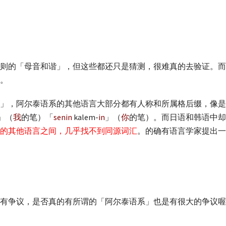
则的「母音和谐」，但这些都还只是猜测，很难真的去验证。而
。
，阿尔泰语系的其他语言大部分都有人称和所属格后缀，像是「gid
」（
我
的笔）「
senin
kalem-
in
」（
你
的笔）。而日语和韩语中却
的其他语言之间，几乎找不到同源词汇
。的确有语言学家提出一
有争议，是否真的有所谓的「阿尔泰语系」也是有很大的争议喔