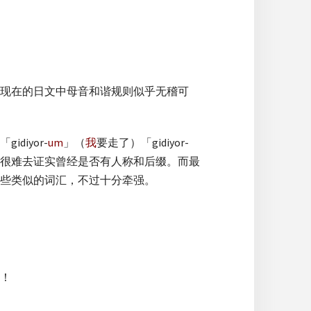
现在的日文中母音和谐规则似乎无稽可
iyor-
um
」（
我
要走了）「gidiyor-
很难去证实曾经是否有人称和后缀。而最
些类似的词汇，不过十分牵强。
！