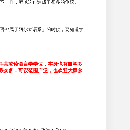
不一样，所以这也造成了很多的争议。
语都属于阿尔泰语系」的时候，要知道学
耳其攻读语言学学位，本身也有自学多
派众多，可议范围广泛，也欢迎大家参
ten Internationalen Orientalisten
–