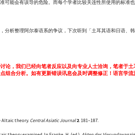
准可能会有误导的危险。而每个学者比较关连性所使用的标准也
，分析整理阿尔泰语系的争议，下次听到「土耳其语和日语、韩
待讨论，我们已经向笔者反应以及向专业人士洽询，笔者于土
论点组合分析。如有更新错误讯息会及时调整修正！
语言学流
e Altaic theory.
Central Asiatic Journal
2
. 181–187.
taic theory examined. In Franke, H. (ed.),
Akten des Vierundzwanzigs