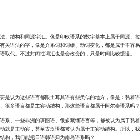
法、结构和同源字汇。像是印欧语系的数字基本上属于同源、拉
有关语法的字，像是介系词和词缀、动词变化，都是属于不容易
语取代。不过封闭性词汇也是会改变的，只是时间比较缓慢。
要是认为这些语言都跟土耳其语有些类似的地方，像是：黏着语
、很多语言都是主宾动结构，那这些语言都属于阿尔泰语系吗？
语系、一些非洲的班图语、很多藏缅语言等，都被认为属于黏着
动就是主动宾，甚至古汉语都被认为属于主宾动结构。所以，我
结构，我们能把日语韩语归为南岛语系吗？