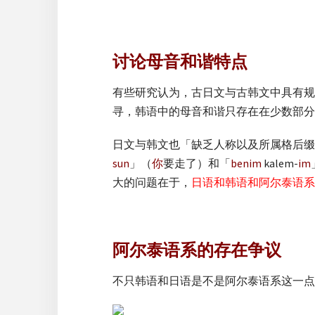
讨论母音和谐特点
有些研究认为，古日文与古韩文中具有规
寻，韩语中的母音和谐只存在在少数部分
日文与韩文也「缺乏人称以及所属格后缀」
sun
」（
你
要走了）和「
benim
kalem-
im
大的问题在于，
日语和韩语和阿尔泰语系
阿尔泰语系的存在争议
不只韩语和日语是不是阿尔泰语系这一点