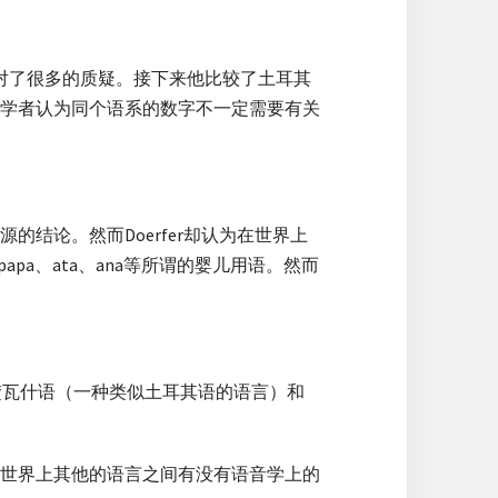
是面对了很多的质疑。接下来他比较了土耳其
学者认为同个语系的数字不一定需要有关
结论。然而Doerfer却认为在世界上
pa、ata、ana等所谓的婴儿用语。然而
、楚瓦什语（一种类似土耳其语的语言）和
世界上其他的语言之间有没有语音学上的