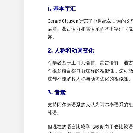
1. 基本字汇
Gerard Clauson研究了中世纪
语群、蒙古语群和满语系的基本字汇（像
连。
2. 人称和动词变化
有学者基于土耳其语群、蒙古语群、通古斯
有很多语言都具有这样的相似性，这可能来自
这却不能解释人称与动词变化的相似性。
3. 音素
支持阿尔泰语系的人认为阿尔泰语系的祖先
韩语。
但现在的语言比较学比较倾向于去比较语