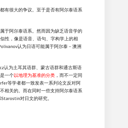
都有很大的争议。至于是否有阿尔泰语系
属于阿尔泰语系。然而因为缺乏语音学的
的相似性，像是语音、语句、字构学上的相
olivanov认为日语可能属于阿尔泰－澳洲
icz认为土耳其语群、蒙古语群和通古斯语
是一个
以地理为基准的分类
，而不一定同
oerfer等学者都一致发表一系列论文反对阿
不相关的。而在同时一些支持阿尔泰语系
tarostin对日文的研究。