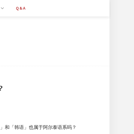
Q&A
？
」和「韩语」也属于阿尔泰语系吗？