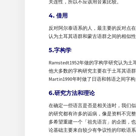
关连性，所以不应该用音素比较。
4. 借用
反对阿尔泰语系的人，最主要的反对点在
认为土耳其语群和蒙古语群之间的相似性
5.字构学
Ramstedt1952年做的字构学研
他大多数的字构研究主要在于土耳其语群
Martin1990年时做了日语和韩语之
6.研究方法和理论
在确定一些语言是否是相关连时，我们似
的研究都有许多的诟病，像是资料不完整
多希望重建一个「祖先语言」的企图，也
论基础主要来自较少有争议性的印欧语系