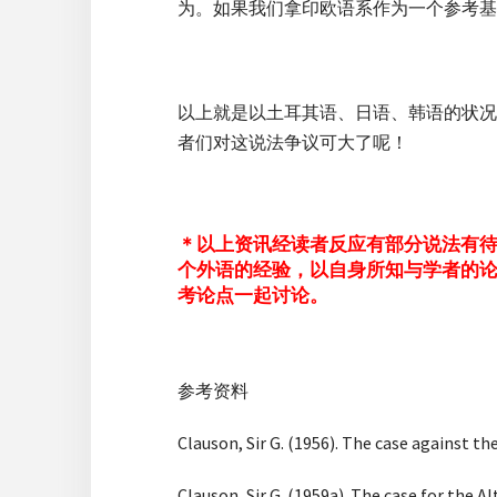
为。如果我们拿印欧语系作为一个参考基
以上就是以土耳其语、日语、韩语的状况
者们对这说法争议可大了呢！
＊以上资讯经读者反应有部分说法有
个外语的经验，以自身所知与学者的
考论点一起讨论。
参考资料
Clauson, Sir G. (1956). The case against th
Clauson, Sir G. (1959a). The case for the Al