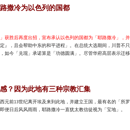
路撒冷为以色列的国都
」获胜后再度出招，宣布承认以色列的国都为「耶路撒冷」，并
定』，且会帮助中东的和平进程」。在总统大选期间，川普不只
，如今「兑现」承诺算是「功德圆满」。尽管华府高层表示迁移
感？因为此地有三种宗教汇集
西元前13世纪离开埃及来到此地，并建立王国，最有名的「所
即便日后风风雨雨，耶路撒冷一直犹太教信徒视为「宝地」。