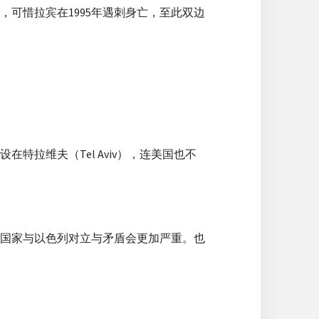
，可惜拉宾在1995年遇刺身亡，至此双边
拉维夫（Tel Aviv），连美国也不
国家与以色列对立与矛盾会更加严重。也