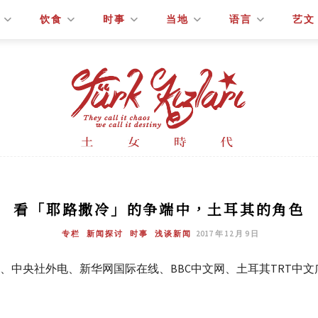
饮食
时事
当地
语言
艺文
看「耶路撒冷」的争端中，土耳其的角色
专栏
新闻探讨
时事
浅谈新闻
2017 年 12 月 9 日
FI、中央社外电、新华网国际在线、BBC中文网、土耳其TRT中