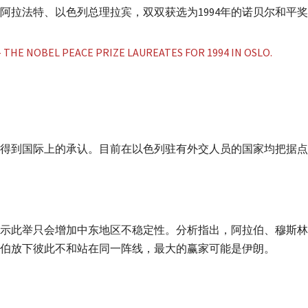
拉法特、以色列总理拉宾，双双获选为1994年的诺贝尔和平奖
到国际上的承认。目前在以色列驻有外交人员的国家均把据点设在特
示此举只会增加中东地区不稳定性。分析指出，阿拉伯、穆斯林
伯放下彼此不和站在同一阵线，最大的赢家可能是伊朗。