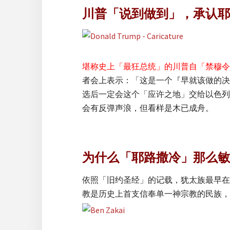
川普「说到做到」，承认耶
堪称史上「最狂总统」的川普自「禁穆令
者会上表示：「这是一个『早就该做的决
选后一定会这个「应许之地」交给以色列
会有反弹声浪，但看样是木已成舟。
为什么「耶路撒冷」那么敏
依照「旧约圣经」的记载，犹太族最早在
教是历史上首支信奉单一神宗教的民族，