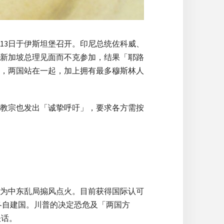
、13日于伊斯坦堡召开。印尼总统佐科威、
新加坡总理见面而不克参加，结果「耶路
，两国站在一起，加上拥有最多穆斯林人
教宗也发出「诚挚呼吁」，要求各方需按
为中东乱局搧风点火。目前获得国际认可
部，各自建国。川普的决定恐危及「两国方
谈话。