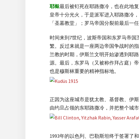
耶稣
最后被钉死在耶路撒冷，也在此地复
皇帝十分光火，于是派军进入耶路撒冷，
「圣墓教堂」；罗马帝国分裂前最后一任
时间来到7世纪，波斯帝国和东罗马帝国
繁。反过来就是一座两边帝国争战时的指
兰教的时期，伊斯兰文明开始渗透到耶路
源。最后，东罗马（又被称作拜占庭）帝国
也是穆斯林重要的精神指标地。
正因为这座城市是犹太教、基督教、伊斯
由约旦占领的东耶路撒冷，并把整个城市
1993年的以色列、巴勒斯坦终于签署