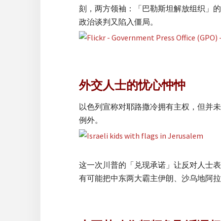
刻，两方领袖：「巴勒斯坦解放组织」的阿
政治谈判又陷入僵局。
外交人士的忧心忡忡
以色列宣称对耶路撒冷拥有主权，但并未得
例外。
这一次川普的「兑现承诺」让反对人士表
有可能把中东两大霸主伊朗、沙乌地阿拉