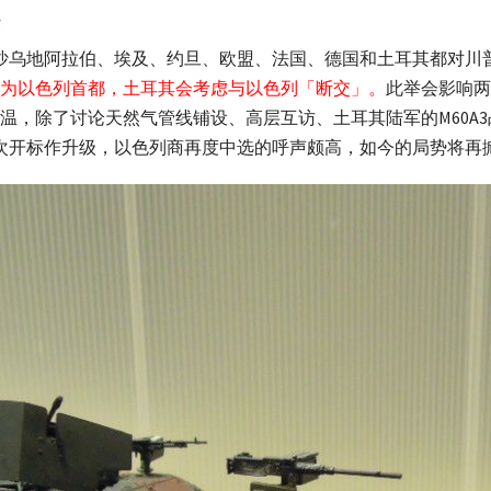
，沙乌地阿拉伯、埃及、约旦、欧盟、法国、德国和土耳其都对川
为以色列首都，土耳其会考虑与以色列「断交」。
此举会影响两
温，除了讨论天然气管线铺设、高层互访、土耳其陆军的M60A
次开标作升级，以色列商再度中选的呼声颇高，如今的局势将再