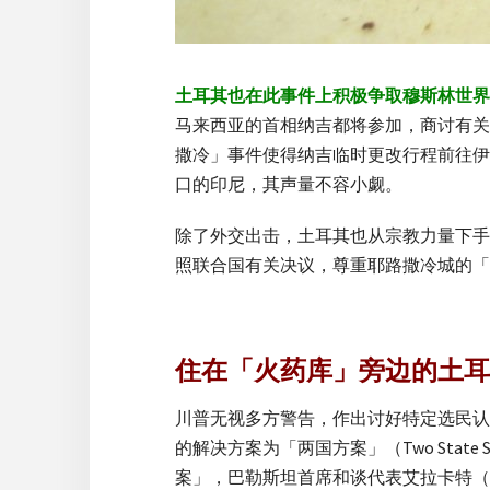
土耳其也在此事件上积极争取穆斯林世界
马来西亚的首相纳吉都将参加，商讨有关
撒冷」事件使得纳吉临时更改行程前往伊
口的印尼，其声量不容小觑。
除了外交出击，土耳其也从宗教力量下手
照联合国有关决议，尊重耶路撒冷城的「
住在「火药库」旁边的土耳
川普无视多方警告，作出讨好特定选民认
的解决方案为「两国方案」（Two Sta
案」，巴勒斯坦首席和谈代表艾拉卡特（Sa