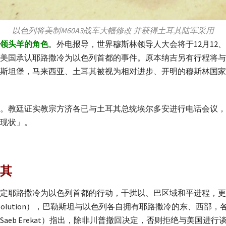
以色列将美制M60A3战车大幅修改 并获得土耳其陆军采用
领头羊的角色
。外电报导，世界穆斯林领导人大会将于12月12
美国承认耶路撒冷为以色列首都的事件。原本纳吉另有行程将与
斯坦堡，马来西亚、土耳其被视为相对进步、开明的穆斯林国家
。教廷证实教宗方济各已与土耳其总统埃尔多安进行电话会议，
现状」。
其
定耶路撒冷为以色列首都的行动，干扰以、巴区域和平进程，更
te Solution），巴勒斯坦与以色列各自拥有耶路撒冷的东、西
eb Erekat）指出，除非川普撤回决定，否则拒绝与美国进行