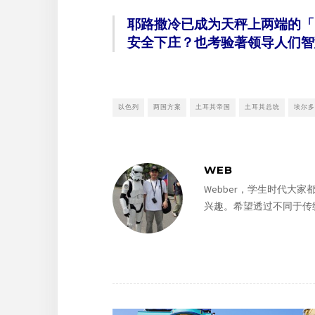
耶路撒冷已成为天秤上两端的「
安全下庄？也考验著领导人们智
以色列
两国方案
土耳其帝国
土耳其总统
埃尔多
WEB
Webber，学生时代
兴趣。希望透过不同于传