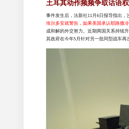
土耳其动作频频争取话语权
事件发生后，法新社11月6日报导指出
埃尔多安就警告，如果美国承认耶路撒冷
成和解的外交努力。近期两国关系持续升
其政府在今年5月针对另一批同型战车再