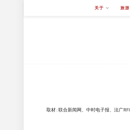
关于
旅游
取材 : 联合新闻网、中时电子报、法广R