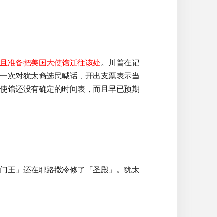
且准备把美国大使馆迁往该处
。川普在记
一次对犹太裔选民喊话，开出支票表示当
使馆还没有确定的时间表，而且早已预期
罗门王」还在耶路撒冷修了「圣殿」。犹太