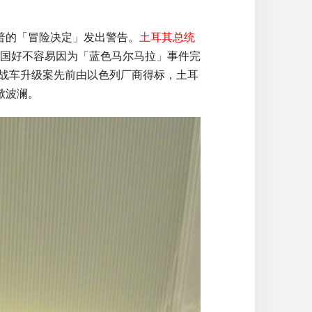
普的「冒险决定」发出警告。
土耳其总统
国好不容易因为「蓝色马尔马拉」事件完
3战车升级案先前由以色列厂商得标，土耳
掀波澜。