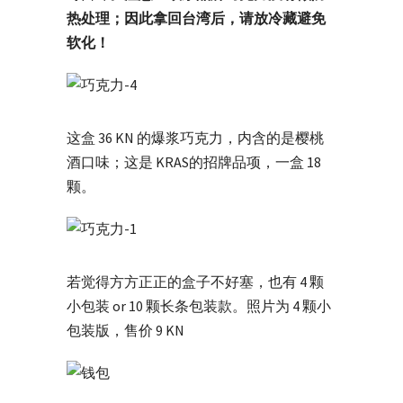
热处理；因此拿回台湾后，请放冷藏避免
软化！
这盒 36 KN 的爆浆巧克力，内含的是樱桃
酒口味；这是 KRAS的招牌品项，一盒 18
颗。
若觉得方方正正的盒子不好塞，也有 4 颗
小包装 or 10 颗长条包装款。照片为 4 颗小
包装版，售价 9 KN