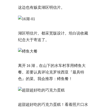
这边也有贩卖湖区明信片。
湖区明信片。都采宽版设计。坦白说收藏
纪念大于寄送了。
离开 16 湖，在山下的水车村享用鳟鱼大
餐。若要认真评论克罗埃西亚『最具特
色』的菜。我会推荐：鳟鱼餐！
超甜超好吃的巧克力蛋糕！看着照片口水