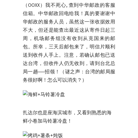
（OOXX）我不死心, 查到中华邮政的客服
信箱。中华邮政回电给我！真的要谢谢中
华邮政的服务人员，虽然这一张收据效用
不大，但还是能查出最近这从寄件日起三
周，机场邮务组没有收到从克国来的邮
包。所幸，三天后邮包来了，明信片顺利
送到收件人手上。注意，若确认邮包已送
达台湾，但收件人仍无收到，请到台北总
局一趟──招领！（谜之声：台湾的邮局服
务很好啊！怎么可以消失？）
扎达尔也是座海滨城市，又看到熟悉的海
鲜小卷加马铃薯冷盘！