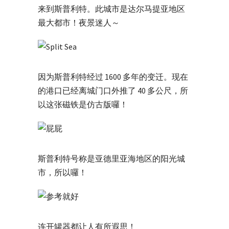
来到斯普利特。此城市是达尔马提亚地区
最大都市！夜景迷人～
因为斯普利特经过 1600 多年的变迁。现在
的港口已经离城门口外推了 40 多公尺，所
以这张磁铁是仿古版囉！
斯普利特号称是亚德里亚海地区的阳光城
市，所以囉！
连开罐器都让人有所遐思！