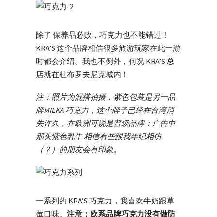
除了 保养品必败，巧克力也不能错过！
KRA’S 这个品牌相信很多旅游玩家在此一游
时都会介绍。我也不例外，何况 KRA’S 总
店就在杜布罗夫尼克城内！
注：照片为混搭拍摄，紫色包装是另一品
牌MILKA 巧克力，这个牌子已经在台湾消
失许久，在欧洲可说是普级品牌；广告中
那头紫色乳牛 相信有些跟我年纪相仿
（？）的朋友会有印象。
一系列的 KRA’S 巧克力，我喜欢牛奶跟草
莓口味。
注意：欧系品牌巧克力没有做防