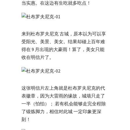
当实惠。在这边有生吃就多吃点！
来到杜布罗夫尼克 古城，原本以为可以享
受阳光、美景、美女。结果却碰上百年难
得在 9 月出现的大豪雨！算了，美女只能
收在明信片了。
这张明信片左上角就是杜布罗夫尼克的代
表徽章，因为大雷雨的缘故，城墙只走了
一半（怕怕）； 若有机会能够走完全程除
了锻炼脚力，相信对此城 一定印象更深
刻！