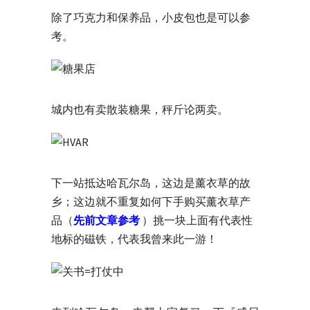
除了巧克力和保养品，小皮包也是可以参
考。
城内也有卖散装糖果，秤斤论两卖。
下一站抵达哈瓦尔岛，这边是薰衣草的故
乡；这边就不重复如何下手购买薰衣草产
品（
先前文章参考
）挑一块上面有代表性
地标的磁铁，代表我曾来此一游！