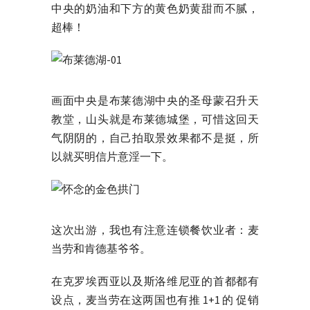
中央的奶油和下方的黄色奶黄甜而不腻，
超棒！
画面中央是布莱德湖中央的圣母蒙召升天
教堂，山头就是布莱德城堡，可惜这回天
气阴阴的，自己拍取景效果都不是挺，所
以就买明信片意淫一下。
这次出游，我也有注意连锁餐饮业者：麦
当劳和肯德基爷爷。
在克罗埃西亚以及斯洛维尼亚的首都都有
设点，麦当劳在这两国也有推 1+1 的 促销