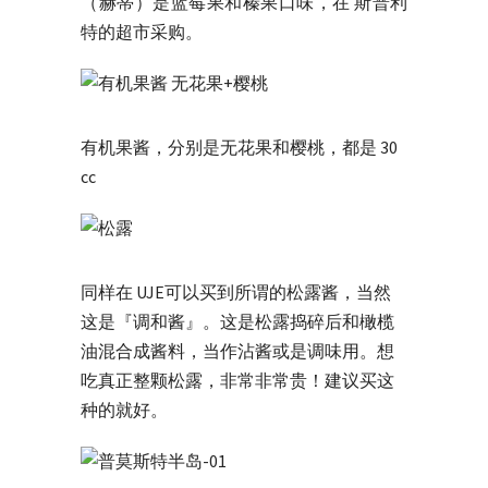
（赫蒂）是蓝莓果和榛果口味，在 斯普利
特的超市采购。
有机果酱，分别是无花果和樱桃，都是 30
cc
同样在 UJE可以买到所谓的松露酱，当然
这是『调和酱』。这是松露捣碎后和橄榄
油混合成酱料，当作沾酱或是调味用。想
吃真正整颗松露，非常非常贵！建议买这
种的就好。