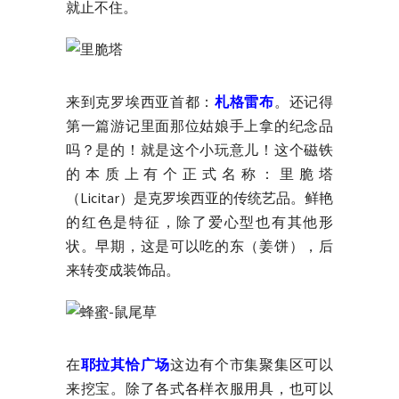
就止不住。
来到克罗埃西亚首都：
札格雷布
。还记得
第一篇游记里面那位姑娘手上拿的纪念品
吗？是的！就是这个小玩意儿！这个磁铁
的本质上有个正式名称：里脆塔
（Licitar）是克罗埃西亚的传统艺品。鲜艳
的红色是特征，除了爱心型也有其他形
状。早期，这是可以吃的东（姜饼），后
来转变成装饰品。
在
耶拉其恰广场
这边有个市集聚集区可以
来挖宝。除了各式各样衣服用具，也可以