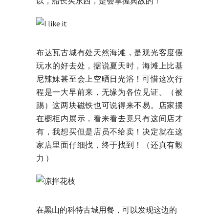
以，船长买东西，是会掌握典故的！
布达瓦古城有处天然海滩，是观光客度假
玩水的好去处，据说夏天时，海滩上比基
尼辣妹甚至会上空晒日光浴！可惜这次行
程是一大早前来，无缘为各位见证。（被
踢）这两块磁铁也可说得来不易。店家摆
在橱柜内展示，看来看去竟只有这间店才
有，我想买但是店员不给卖！决定就在这
家店里面仔细找，终于找到！（还真有毅
力 ）
在黑山的科特古城用餐，可以发现这边的