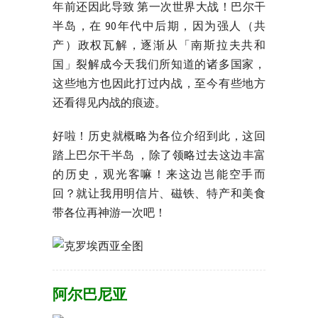
年前还因此导致 第一次世界大战！巴尔干
半岛，在 90年代中后期，因为强人（共
产）政权瓦解，逐渐从「南斯拉夫共和
国」裂解成今天我们所知道的诸多国家，
这些地方也因此打过内战，至今有些地方
还看得见内战的痕迹。
好啦！历史就概略为各位介绍到此，这回
踏上巴尔干半岛 ，除了领略过去这边丰富
的历史，观光客嘛！来这边岂能空手而
回？就让我用明信片、磁铁、特产和美食
带各位再神游一次吧！
阿尔巴尼亚