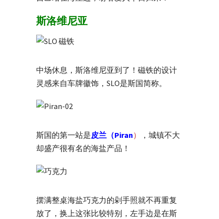
斯洛维尼亚
中场休息，斯洛维尼亚到了！磁铁的设计
灵感来自车牌徽饰，SLO是斯国简称。
斯国的第一站是
皮兰（Piran
）
，城镇不大
却盛产很有名的海盐产品！
摆满整桌海盐巧克力的剁手照就不再重复
放了，换上这张比较特别，左手边是在斯