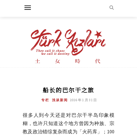
船长的巴尔干之旅
专栏
浅谈新闻
2016 年 1 月 31 日
很多人到今天还是对巴尔干半岛印象模
糊，也许只知道这个地方曾因为种族、宗
教及政治错综复杂而成为「火药库」；100