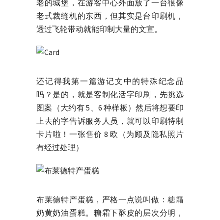
老的城堡，在游客中心外面放了一台很像
老式裁缝机的东西，但其实是台印刷机，
透过飞轮带动就能印制大量的文宣。
还记得我第一篇游记文中的特殊纪念品
吗？是的，就是客制化活字印刷，先挑选
图案（大约有 5、6 种样板）然后将想要印
上去的字告诉服务人员，就可以印刷特制
卡片啦！一张售价 8 欧（为顾及隐私照片
有经过处理）
布莱德特产蛋糕，严格一点说叫做：糖霜
奶黄奶油蛋糕。糖霜下酥皮的层次分明，