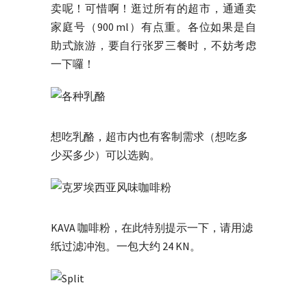
卖呢！可惜啊！逛过所有的超市，通通卖
家庭号（900 ml）有点重。各位如果是自
助式旅游，要自行张罗三餐时，不妨考虑
一下囉！
想吃乳酪，超市内也有客制需求（想吃多
少买多少）可以选购。
KAVA 咖啡粉，在此特别提示一下，请用滤
纸过滤冲泡。一包大约 24 KN。