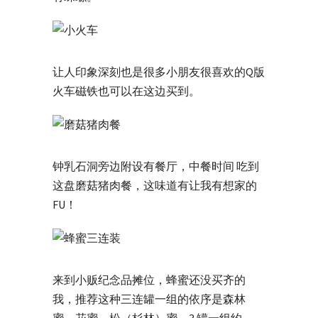
让人印象深刻也是很多小朋友很喜欢的Q版
火车磁铁也可以在这边买到。
钟乳石洞旁边附设有餐厅，中餐时间 吃到
这盘磨菇猪肉餐，这味道有让我有想家的
FU！
来到小贩纪念品摊位，蜂蜜还没买齐的
我，推荐这种三连罐一组的依序是森林