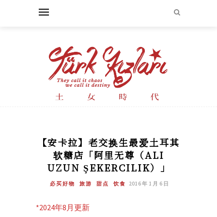
【安卡拉】老交换生最爱土耳其
软糖店「阿里无尊（ALI
UZUN ŞEKERCILIK）」
必买好物
旅游
甜点
饮食
2016 年 1 月 6 日
*2024年8月更新