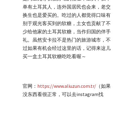
单有土耳其人，连外国居民也会来，老交
换生也是爱买的。吃过的人都觉得口味有
别于观光客买到的软糖，土女也贡献了不
少给他家的土耳其软糖，当作归国的伴手
礼。虽然安卡拉不是热门的旅游城市，不
过如果有机会经过这里的话，记得来这儿
买一盒土耳其软糖吃吃看喔～
官网：
https://www.aliuzun.com.tr/
（如果
没东西看很正常，可以去instagram找