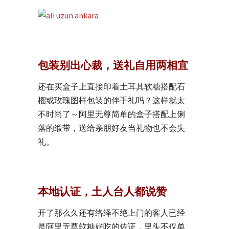
包装别出心裁，送礼自用两相宜
还在买盒子上直接印着土耳其软糖搭配石
榴或玫瑰图样包装的伴手礼吗？这样就太
不时尚了～阿里无尊简单的盒子搭配上俐
落的缎带，送给亲朋好友当礼物也不会失
礼。
本地认证，土人台人都说赞
开了那么久还有络绎不绝上门的客人已经
是阿里无尊软糖好吃的佐证，里头不仅单