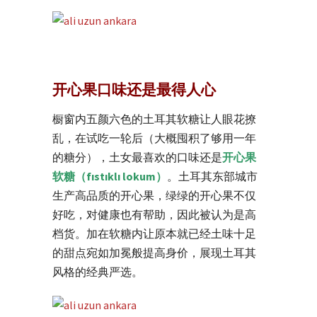
开心果口味还是最得人心
橱窗内五颜六色的土耳其软糖让人眼花撩
乱，在试吃一轮后（大概囤积了够用一年
的糖分），土女最喜欢的口味还是
开心果
软糖（fıstıklı lokum）
。土耳其东部城市
生产高品质的开心果，绿绿的开心果不仅
好吃，对健康也有帮助，因此被认为是高
档货。加在软糖内让原本就已经土味十足
的甜点宛如加冕般提高身价，展现土耳其
风格的经典严选。