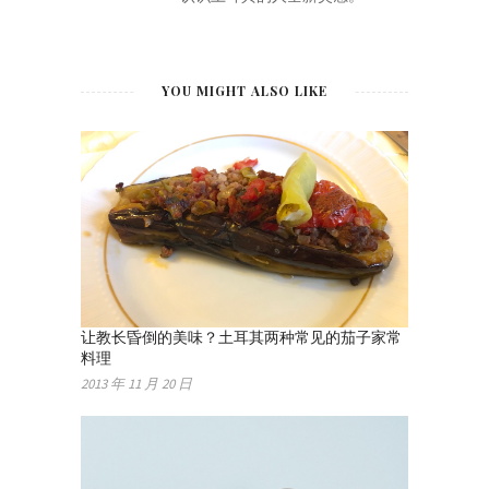
YOU MIGHT ALSO LIKE
让教长昏倒的美味？土耳其两种常见的茄子家常
料理
2013 年 11 月 20 日