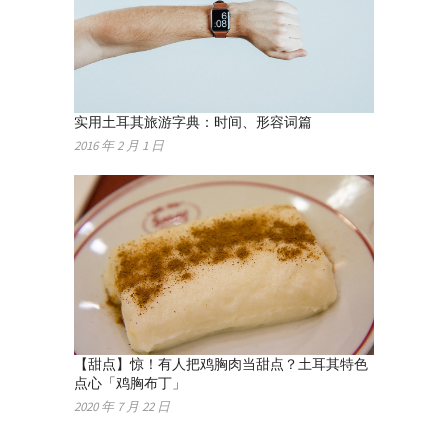
实用土耳其旅游字典：时间、形容词篇
2016 年 2 月 1 日
【甜点】惊！有人把鸡胸肉当甜点？土耳其特色
点心「鸡胸布丁」
2020 年 7 月 22 日