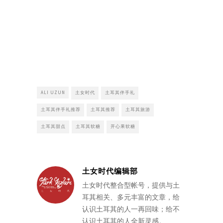
ALI UZUN
土女时代
土耳其伴手礼
土耳其伴手礼推荐
土耳其推荐
土耳其旅游
土耳其甜点
土耳其软糖
开心果软糖
土女时代编辑部
土女时代整合型帐号，提供与土
耳其相关、多元丰富的文章，给
认识土耳其的人一再回味；给不
认识土耳其的人全新灵感。