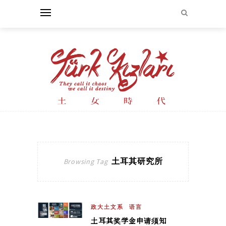
土耳其研究所
Browsing Tag
政大土文系
语言
土耳其奖学金申请须知