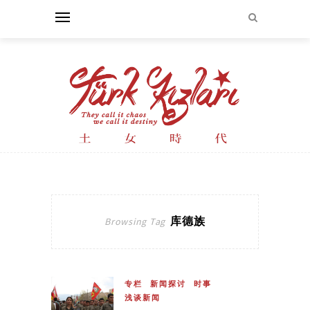
库德族
Browsing Tag
专栏
新闻探讨
时事
浅谈新闻