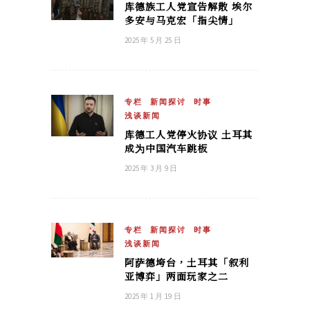
库德族工人党宣告解散 埃尔
多安与马克宏「指尖情」
2025 年 5 月 25 日
专栏
新闻探讨
时事
浅谈新闻
库德工人党停火协议 土耳其
成为中国汽车跳板
2025 年 3 月 9 日
专栏
新闻探讨
时事
浅谈新闻
阿萨德垮台，土耳其「叙利
亚博弈」两面玩家之二
2025 年 1 月 19 日