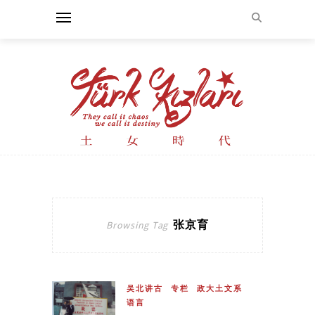
张京育
Browsing Tag
吴北讲古
专栏
政大土文系
语言