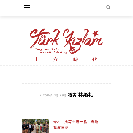
穆斯林婚礼
Browsing Tag
专栏
描写土语一格
当地
观察日记