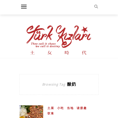
酸奶
Browsing Tag
土菜
小吃
当地
读册趣
饮食