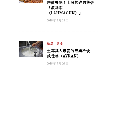
超值美味！土耳其碎肉薄饼
「浪马军
（LAHMACUN）」
2016 年 9 月 13 日
饮品
饮食
土耳其人最爱的经典冷饮：
咸优格（AYRAN）
2016 年 7 月 26 日