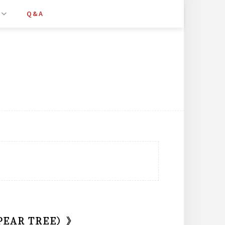
Q&A
EAR TREE）》