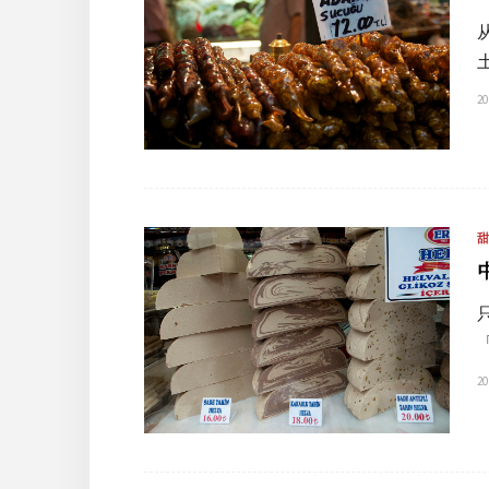
20
20