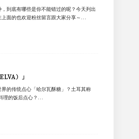
种，到底有哪些是你不能错过的呢？今天列出
在上面的也欢迎粉丝留言跟大家分享～…
LVA）」
世界的传统点心「哈尔瓦酥糖」？土耳其称
鱼料理的饭后点心？…