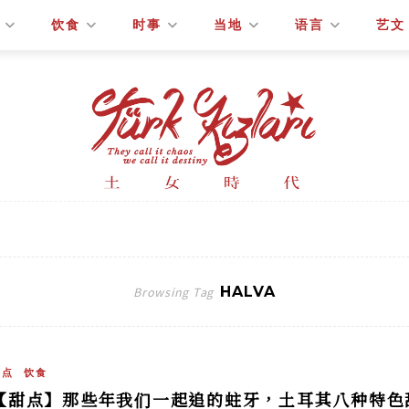
饮食
时事
当地
语言
艺文
HALVA
Browsing Tag
甜点
饮食
【甜点】那些年我们一起追的蛀牙，土耳其八种特色