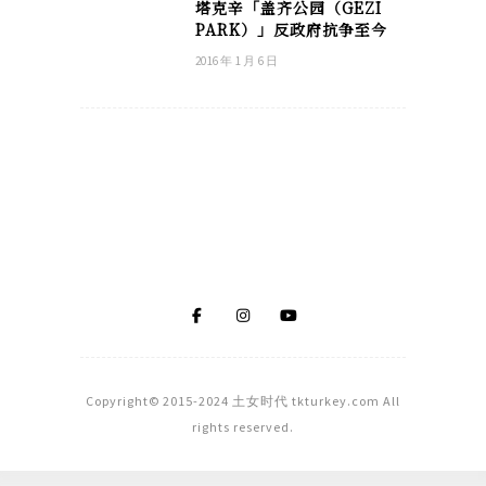
塔克辛「盖齐公园（GEZI
PARK）」反政府抗争至今
2016 年 1 月 6 日
Copyright© 2015-2024 土女时代 tkturkey.com All
rights reserved.