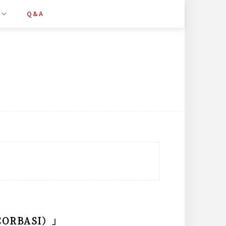
Q&A
ORBASI）」