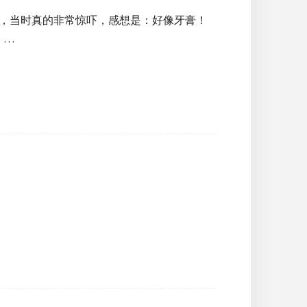
ı）」，当时真的非常惊吓，感想是：好像牙膏！
。…