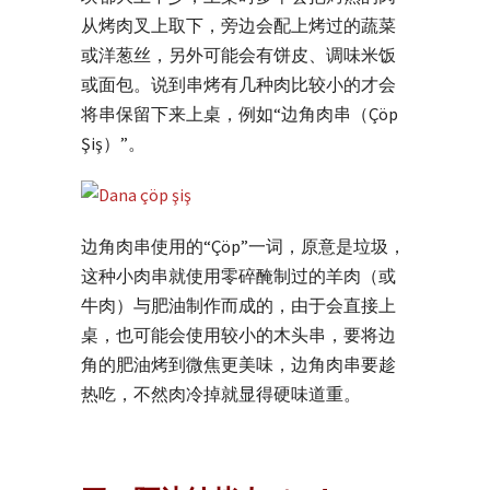
从烤肉叉上取下，旁边会配上烤过的蔬菜
或洋葱丝，另外可能会有饼皮、调味米饭
或面包。说到串烤有几种肉比较小的才会
将串保留下来上桌，例如“边角肉串（Çöp
Şiş）”。
边角肉串使用的“Çöp”一词，原意是垃圾，
这种小肉串就使用零碎醃制过的羊肉（或
牛肉）与肥油制作而成的，由于会直接上
桌，也可能会使用较小的木头串，要将边
角的肥油烤到微焦更美味，边角肉串要趁
热吃，不然肉冷掉就显得硬味道重。