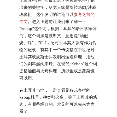
土耳其料理什么最出名？烤肉是第一个跑
出来的关键字，毕竟人家是旋转烤肉/沙威
玛鼻祖，这个发明的讨论可以
参考之前的
专文
。进入正题前让我们来了解一下
“kebap”这个词，根据土耳其的语言学家研
究，这个词源是波斯文，意思是“油煎、
烧、烤”，在14世纪时土耳其人就有作为食
物的记载，有其中一个传说指在中世纪时
土耳其或波斯士兵发明出这道料理，用他
们的剑串起肉来烤。在现代“Kebap”这个词
泛指油煎与火烤料理，所以鱼或是蔬菜也
可以用。
在土耳其当地，一定会看见各式各样的
kebap料理，种类那么多，关于土耳其的烤
肉，有哪些经典的、常见的可以先来尝尝
看？