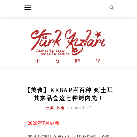
【美食】KEBAP百百种 到土耳
其来品尝这七种烤肉先！
土菜
饮食
2015 年 9 月 7 日
＊2020年7月更新