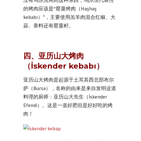
没有乌尔法烤肉这种东西，乌尔法代表性
的烤肉应该是“罂粟烤肉（Haşhaş
kebabı）”，主要使用羔羊肉混合红椒、大
蒜、香料还有罂粟籽。
四、亚历山大烤肉
（İskender kebabı）
亚历山大烤肉是起源于土耳其西北部布尔
萨（Bursa），名称的由来是来自发明这道
料理的厨师：亚历山大先生（İskender
Efendi）。这是一道好肥但是好好吃的烤
肉！