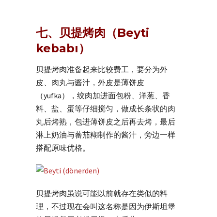
七、贝提烤肉（Beyti
kebabı）
贝提烤肉准备起来比较费工，要分为外
皮、肉丸与酱汁，外皮是薄饼皮
（yufka），绞肉加进面包粉、洋葱、香
料、盐、蛋等仔细搅匀，做成长条状的肉
丸后烤熟，包进薄饼皮之后再去烤，最后
淋上奶油与蕃茄糊制作的酱汁，旁边一样
搭配原味优格。
贝提烤肉虽说可能以前就存在类似的料
理，不过现在会叫这名称是因为伊斯坦堡