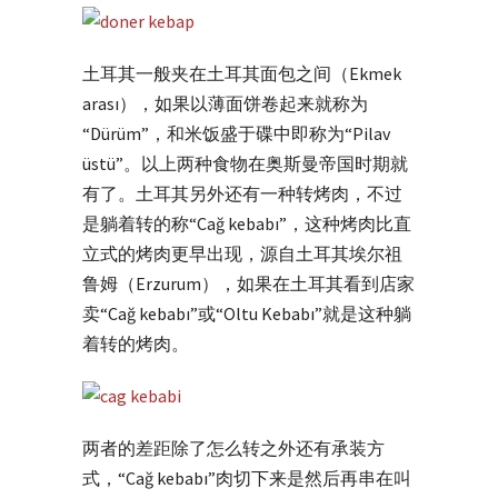
土耳其一般夹在土耳其面包之间（Ekmek
arası），如果以薄面饼卷起来就称为
“Dürüm”，和米饭盛于碟中即称为“Pilav
üstü”。以上两种食物在奥斯曼帝国时期就
有了。土耳其另外还有一种转烤肉，不过
是躺着转的称“Cağ kebabı”，这种烤肉比直
立式的烤肉更早出现，源自土耳其埃尔祖
鲁姆（Erzurum），如果在土耳其看到店家
卖“Cağ kebabı”或“Oltu Kebabı”就是这种躺
着转的烤肉。
两者的差距除了怎么转之外还有承装方
式，“Cağ kebabı”肉切下来是然后再串在叫