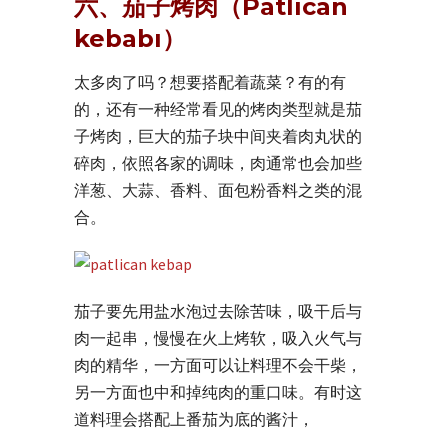
六、茄子烤肉（Patlıcan
kebabı）
太多肉了吗？想要搭配着蔬菜？有的有
的，还有一种经常看见的烤肉类型就是茄
子烤肉，巨大的茄子块中间夹着肉丸状的
碎肉，依照各家的调味，肉通常也会加些
洋葱、大蒜、香料、面包粉香料之类的混
合。
茄子要先用盐水泡过去除苦味，吸干后与
肉一起串，慢慢在火上烤软，吸入火气与
肉的精华，一方面可以让料理不会干柴，
另一方面也中和掉纯肉的重口味。有时这
道料理会搭配上番茄为底的酱汁，