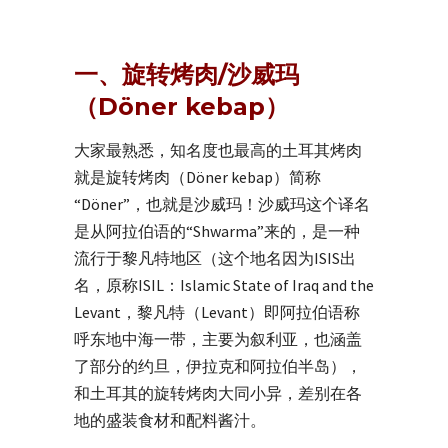
一、旋转烤肉/沙威玛
（Döner kebap）
大家最熟悉，知名度也最高的土耳其烤肉
就是旋转烤肉（Döner kebap）简称
“Döner”，也就是沙威玛！沙威玛这个译名
是从阿拉伯语的“Shwarma”来的，是一种
流行于黎凡特地区（这个地名因为ISIS出
名，原称ISIL：Islamic State of Iraq and the
Levant，黎凡特（Levant）即阿拉伯语称
呼东地中海一带，主要为叙利亚，也涵盖
了部分的约旦，伊拉克和阿拉伯半岛），
和土耳其的旋转烤肉大同小异，差别在各
地的盛装食材和配料酱汁。