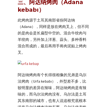
三、阿达纳烤肉（Adana
kebabı）
此烤肉源于土耳其南部省份阿达纳
（Adana），同样是放在烤肉叉上，但不同
的是肉会是长扁型中空的。混合牛绞肉与
羊绞肉，另外加上洋葱、蒜头、多种香料
混合而成的，最后再用手将肉泥贴上烤肉
叉。
阿达纳烤肉有个长得很相像的兄弟是乌尔
法烤肉（Urfa kebabı），外型差不多，比
较明显的差异在辣味，阿达纳烤肉是有辣
味的，而乌尔法烤肉没有。乌尔法是土耳
其东南部的城市，也有人说追根究底根本