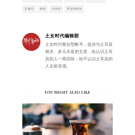
沙威玛
烤肉
羊肉串
阿达纳烤肉
土女时代编辑部
土女时代整合型帐号，提供与土耳其
相关、多元丰富的文章，给认识土耳
其的人一再回味；给不认识土耳其的
人全新灵感。
YOU MIGHT ALSO LIKE