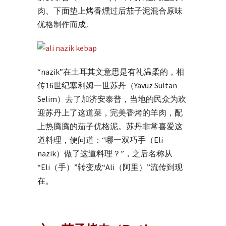
肉、下面垫上烤香燻过后茄子泥混合原味
优格制作而成。
“nazik”在土耳其文意思是有礼温柔的，相
传16世纪塞利姆一世苏丹（Yavuz Sultan
Selim）去了加济安泰普，当地的民众为欢
迎苏丹上了这道菜，完美香烤的羊肉，配
上热腾腾的茄子优格泥。苏丹非常喜爱这
道料理，便问道：“哪一双巧手（Eli
nazik）做了这道料理？”，之后名称从
“Eli（手）”转变成“Ali（阿里）”流传到现
在。