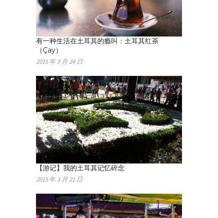
有一种生活在土耳其的瘾叫：土耳其红茶
（Çay）
2015 年 9 月 24 日
【游记】我的土耳其记忆碎念
2015 年 3 月 21 日