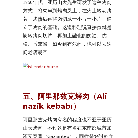
1850年代，亚历山大先生研发了这种烤肉
方式，将肉串到烤肉叉上，在火上转动烤
著，烤熟后再将肉切成一小片一小片，确
立了烤肉的基础。这道料理说直接点就是
旋转烤肉切片，再加上融化的奶油、优
格、番茄酱，如今到布尔萨，也可以去这
间老店朝圣！
五、阿里那兹克烤肉（Ali
nazik kebabı）
阿里那兹克烤肉有名的程度也不亚于亚历
山大烤肉，不过这是有名在东南部城市加
济安泰普（Gaziantep），同样是烤过的羊