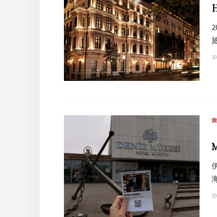
20
20