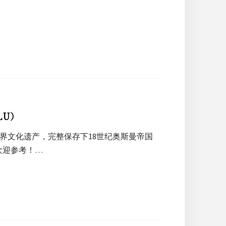
LU）
入列世界文化遗产，完整保存下18世纪奥斯曼帝国
欢迎参考！…