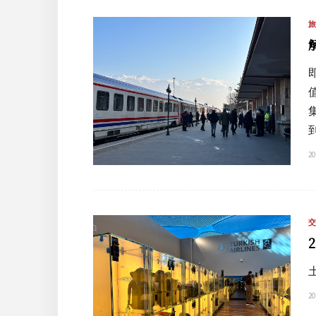
到
20
20