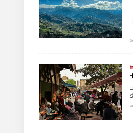
20
20