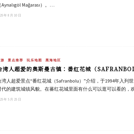
Aynalıgöl Mağarası）。…
25 年 8 月 10 日
旅游
景点推荐
玩乐地图
黑海地区
台湾人超爱的奥斯曼古镇：番红花城（SAFRANBO
台湾人超爱景点“番红花城（Safranbolu）”介绍，于1994年
时代的建筑城镇风貌。在蕃红花城里面有什么可以逛可以看的，
25 年 5 月 25 日