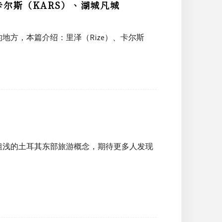
卡尔斯（KARS）、湖城凡城
地方，本篇介绍：里泽（Rize）、卡尔斯
粗浅的土耳其东部旅游概念，期待更多人发现