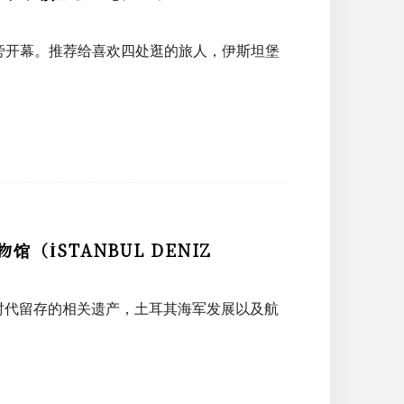
塔克辛旁开幕。推荐给喜欢四处逛的旅人，伊斯坦堡
İSTANBUL DENIZ
时代留存的相关遗产，土耳其海军发展以及航