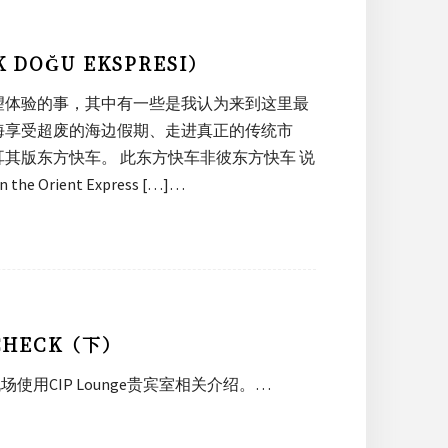
DOĞU EKSPRESI）
望体验的事，其中有一些是我认为来到这里最
海享受超废的海边假期、走进真正的传统市
其版东方快车。 此东方快车非彼东方快车 说
ient Express […]…
CHECK（下）
使用CIP Lounge贵宾室相关介绍。…