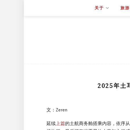
关于
旅游
2025年
文：Zeren
延续
上篇
的土航商务舱搭乘内容，依序从机