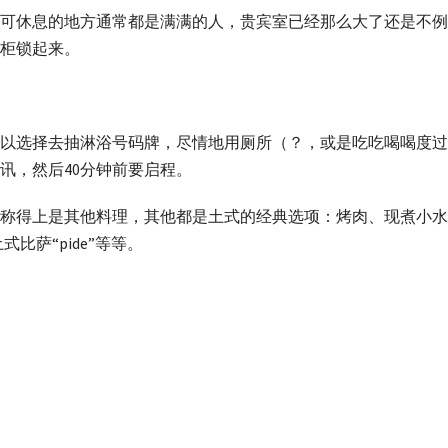
可休息的地方通常都是满满的人，贵宾室已经那么大了还是不例
柜锁起来。
以选择去抽淋浴号码牌，尽情地用厕所（？，或是吃吃喝喝度过
讯，然后40分钟前要启程。
称得上是其他料理，其他都是土式的经典选项：烤肉、现煮小水
比萨“pide”等等。