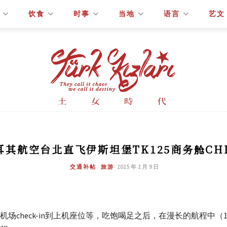
饮食
时事
当地
语言
艺文
土耳其航空台北直飞伊斯坦堡TK125商务舱CH
交通补帖
旅游
2025 年 2 月 9 日
场check-in到上机座位等，吃饱喝足之后，在漫长的航程中（