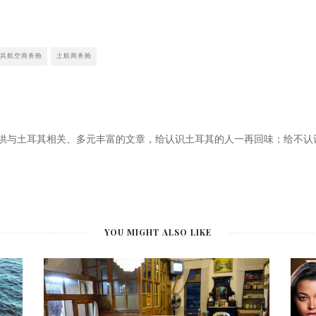
其航空商务舱
土航商务舱
供与土耳其相关、多元丰富的文章，给认识土耳其的人一再回味；给不认
YOU MIGHT ALSO LIKE