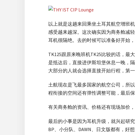
以上就是这趟来回乘坐土耳其航空增班机T
感受越来越深。这次确实因为商务舱减轻
耳机很隔绝。去的时候可以准备好开始，
TK125跟原来晚班机TK25比较的话
是抵达后，直接进伊斯坦堡休息一晚，隔日
大部分的人就会选择直接开始行程，第一
土航现在是飞最多国家的航空公司，所以
程衔接的空间还有弹性调整可能，最后保
有关商务舱的资讯、价格还有现场加价，
最后的小事是因为耳机升级，就兴起研究
BP、小分队、DAWN、日文版都有，好