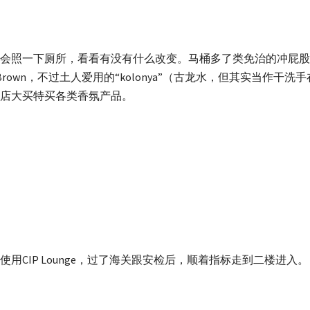
会照一下厕所，看看有没有什么改变。马桶多了类免治的冲屁股
own，不过土人爱用的“kolonya”（古龙水，但其实当作干洗手在用的）
店大买特买各类香氛产品。
CIP Lounge，过了海关跟安检后，顺着指标走到二楼进入。