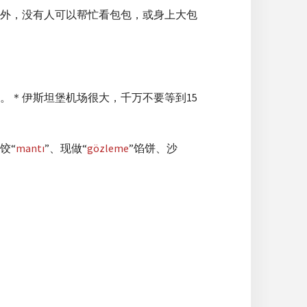
外，没有人可以帮忙看包包，或身上大包
。＊伊斯坦堡机场很大，千万不要等到15
饺“
mantı
”、现做“
gözleme
”馅饼、沙