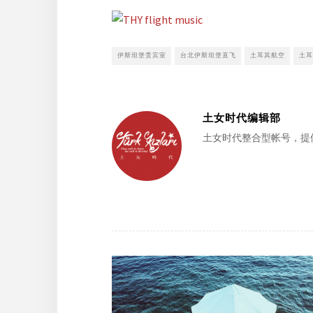
伊斯坦堡贵宾室
台北伊斯坦堡直飞
土耳其航空
土耳
土女时代编辑部
土女时代整合型帐号，提