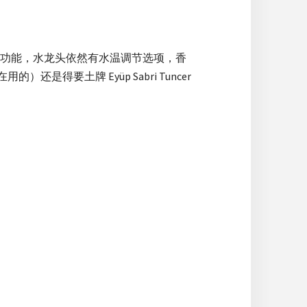
功能，水龙头依然有水温调节选项，香
还是得要土牌 Eyüp Sabri Tuncer