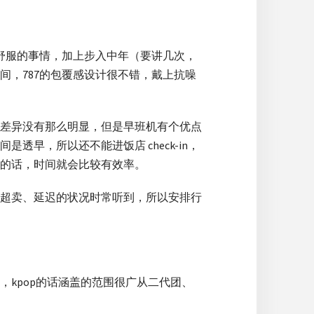
太舒服的事情，加上步入中年（要讲几次，
，787的包覆感设计很不错，戴上抗噪
话，差异没有那么明显，但是早班机有个优点
早，所以还不能进饭店 check-in，
的话，时间就会比较有效率。
超卖、延迟的状况时常听到，所以安排行
kpop的话涵盖的范围很广从二代团、