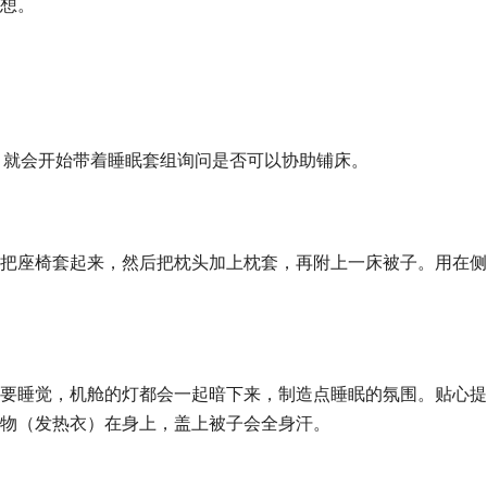
想。
，就会开始带着睡眠套组询问是否可以协助铺床。
把座椅套起来，然后把枕头加上枕套，再附上一床被子。用在侧
要睡觉，机舱的灯都会一起暗下来，制造点睡眠的氛围。贴心提
物（发热衣）在身上，盖上被子会全身汗。