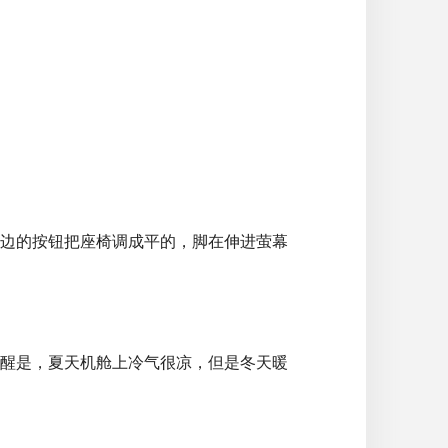
边的按钮把座椅调成平的，脚在伸进萤幕
醒是，夏天机舱上冷气很凉，但是冬天暖