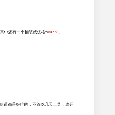
其中还有一个桶装咸优格“
ayran
”。
，味道都是好吃的，不管吃几天土菜，离开