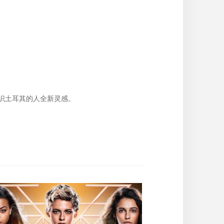
识土耳其的人全新灵感。