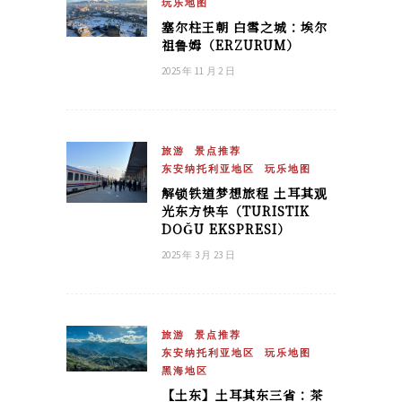
玩乐地图
塞尔柱王朝 白雪之城：埃尔
祖鲁姆（ERZURUM）
2025 年 11 月 2 日
旅游
景点推荐
东安纳托利亚地区
玩乐地图
解锁铁道梦想旅程 土耳其观
光东方快车（TURISTIK
DOĞU EKSPRESI）
2025 年 3 月 23 日
旅游
景点推荐
东安纳托利亚地区
玩乐地图
黑海地区
【土东】土耳其东三省：茶