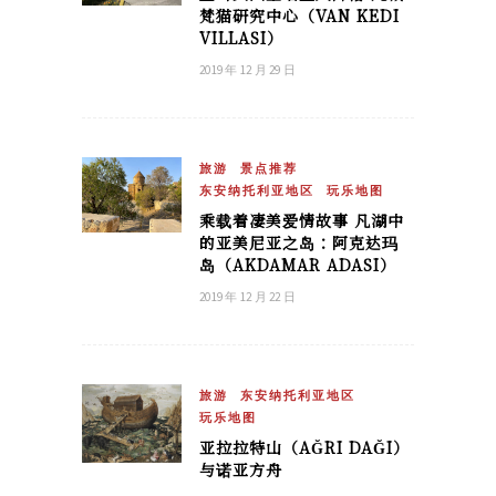
梵猫研究中心（VAN KEDI
VILLASI）
2019 年 12 月 29 日
旅游
景点推荐
东安纳托利亚地区
玩乐地图
乘载着凄美爱情故事 凡湖中
的亚美尼亚之岛：阿克达玛
岛（AKDAMAR ADASI）
2019 年 12 月 22 日
旅游
东安纳托利亚地区
玩乐地图
亚拉拉特山（AĞRI DAĞI）
与诺亚方舟