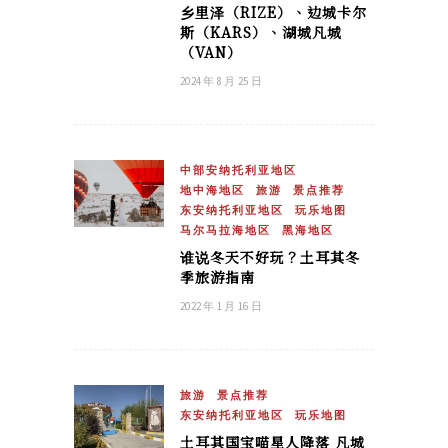
乡里泽（RIZE）、边城卡尔
斯（KARS）、湖城凡城
（VAN）
2024 年 8 月 25 日
中部安纳托利亚地区
地中海地区
旅游
景点推荐
东安纳托利亚地区
玩乐地图
马尔马拉海地区
黑海地区
谁说冬天不好玩？土耳其冬
季旅游指南
2022 年 1 月 16 日
旅游
景点推荐
东安纳托利亚地区
玩乐地图
土耳其国宝喵星人降落 凡城