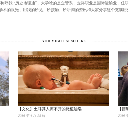
家都称呼我 “历史地理通”，大学唸的是企管系，走得职业是国际运输业，
学术的眼光，用我的所见、所接触、所听闻的资讯和大家分享这个充满历
YOU MIGHT ALSO LIKE
【文化】土耳其人离不开的橄榄油皂
【德
2015 年 4 月 28 日
2019 