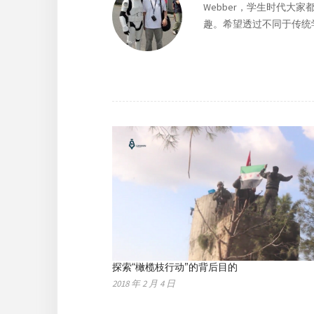
Webber，学生时代大
趣。希望透过不同于传统
探索“橄榄枝行动”的背后目的
2018 年 2 月 4 日