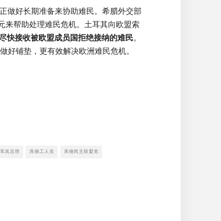
正做好长期准备来协助难民。希腊外交部
欧元来帮助处理难民危机。土耳其向欧盟索
以尽快接收被欧盟成员国拒绝接纳的难民
。
议做好铺垫，更有效解决欧洲难民危机。
耳其总理
库德工人党
库德民主联盟党