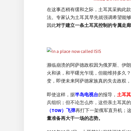
在这事态稍有缓和之际，土耳其采购此款
法。专家认为土耳其早先就强调希望能够
因此
对于建立一条土耳其控制的专属走廊
濒临崩溃的阿萨德政权因为俄罗斯、伊朗
火和谈，和平曙光乍现，但能维持多久？
变，即便未来阿萨德家族真的失去政权，
即使这样，据
半岛电视台
的报导，
土耳其
兵组织；但不论怎么炸，这些亲土耳其的
（TOW）飞弹
再打下一架俄军直升机；
量准备再大干一场的态势。