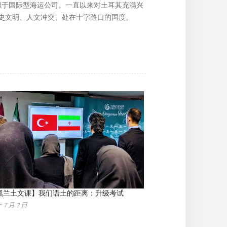
任职于国际型海运公司。一直以来对土耳其充满兴
史文明、人文冲突、处在十字路口的国度。
黑兰土文课】我们语土的距离：升级考试
年 7 月 3 日