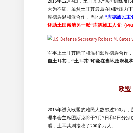
2015年12月4日，土耳其以“保护训练反
大为不满。虽然土耳其最后在国际压力下
库德族温和派合作，当地的
“库德族民主党
还助土国肃清另一派“库德族工人党（PK
军事上土耳其除了和温和派库德族合作，
自土耳其，“土耳其”印象在当地政府机
欧盟
2015年进入欧盟的难民人数超过10
理事会主席图斯克将于3月3日和4日分
腊，土耳其则接收了200多万人。