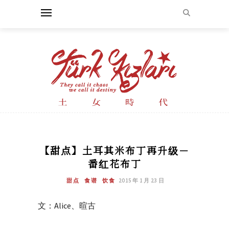
【甜点】土耳其米布丁再升级－
番红花布丁
甜点
食谱
饮食
2015 年 1 月 23 日
文：Alice、暄古