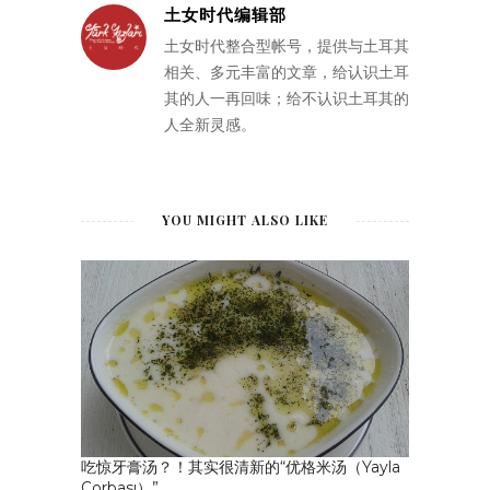
土女时代编辑部
土女时代整合型帐号，提供与土耳其
相关、多元丰富的文章，给认识土耳
其的人一再回味；给不认识土耳其的
人全新灵感。
YOU MIGHT ALSO LIKE
吃惊牙膏汤？！其实很清新的“优格米汤（Yayla
Çorbası）”