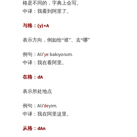
格是不同的，字典上会写。
中译：我看到阿里了。
与格：(y)+A
表示方向，例如给“谁”、去“哪”
例句：Ali’
ye
bakıyorum.
中译：我在看阿里。
在格：dA
表示所处地点
例句：Ali’
de
yim.
中译：我在阿里这里。
从格：dAn