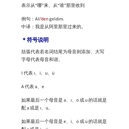
表示从“哪”来、从“谁”那里收到
例句：Ali’
den
geldim.
中译：我是从阿里那里过来的。
＊符号说明
括弧代表若名词结尾为母音则添加、大写
字母代表母音和谐。
I 代表 ı、i、u、ü
A 代表 a、e
如果最后一个母音是 a、ı、o 或 u 的话就是
配 a 或是 ı、u。
如果最后一个母音是 e、i、ö 或 ü 的话就是
配 e 或是 i、ü。