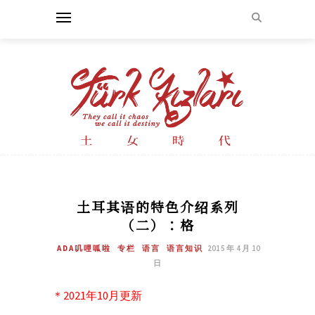
土耳其语的特色介绍系列
（二）：格
ADA叽哩呱啦
专栏
语言
语言知识
2015 年 4 月 10
日
＊2021年10月更新