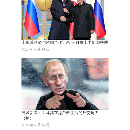
土耳其经济与跨国合作计画 三月份上半新闻整理
2021 年 3 月 14 日
浅谈新闻：土耳其在流产政变后的外交角力
（续）
2016 年 8 月 18 日