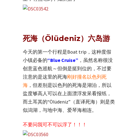
死海（Ölüdeniz）六岛游
今天的第一个行程是Boat trip，这种度假
小镇必备的
“Blue Cruise”
，虽然名称很没
创意蓝色巡航～但倒是挺到位的，不过要
注意的是这里的死海
刚好撞名以色列死
海
，但差别是以色列的死海是湖泊，所以
盐度够高人可以在上面漂浮发呆看报纸，
而土耳其的“Ölüdeniz”（直译死海）则是类
似潟湖，与地中海、爱琴海相连。
不要问我可不可以浮了！！！