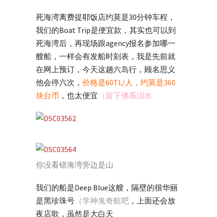
死海湾离费提耶饭店约莫是30分钟车程，
我们的Boat Trip是便宜款，其实也可以到
死海湾后，再现场跟agency报名参加哪一
艘船，一样会有发船时刻表，我是先前就
在网上预订，今天这趟六岛行，顾名思义
他会停六次，
价格是60TL/人，约莫是360
块台币
，也太便宜
（留下佛系泪水
你没看错海湾旁边是山
我们的船是Deep Blue这艘，隔壁的很华丽
是黑珍珠号
（学神鬼奇航吧
，上面还会放
夜店歌，虽然是大白天