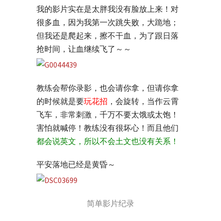
我的影片实在是太胖我没有脸放上来！对
很多血，因为我第一次跳失败，大跪地；
但我还是爬起来，擦不干血，为了跟日落
抢时间，让血继续飞了～～
教练会帮你录影，也会请你拿，但请你拿
的时候就是要
玩花招
，会旋转，当作云霄
飞车，非常刺激，千万不要太饿或太饱！
害怕就喊停！教练没有很坏心！而且他们
都会说英文，所以不会土文也没有关系！
平安落地已经是黄昏～
简单影片纪录