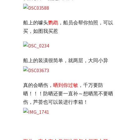
船上的噱头
鹦鹉
，船员会帮你拍照，可以
买，如图我买惹
船上的装潢很简单，就两层，大同小异
真的会晒伤，
晒到你过敏
，千万要防
晒！！！防晒还要一直补～想晒黑不要晒
伤，芦荟也可以装进行李箱！