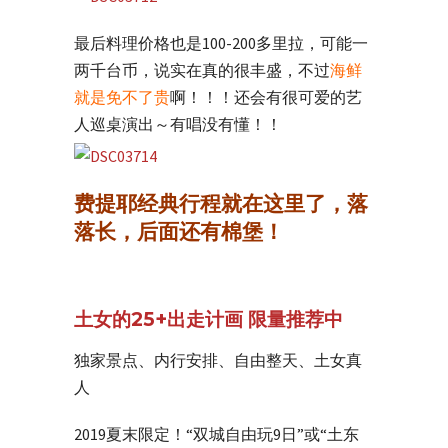
最后料理价格也是100-200多里拉，可能一
两千台币，说实在真的很丰盛，不过
海鲜
就是免不了贵
啊！！！还会有很可爱的艺
人巡桌演出～有唱没有懂！！
费提耶经典行程就在这里了，落
落长，后面还有棉堡！
土女的25+出走计画 限量推荐中
独家景点、内行安排、自由整天、土女真
人
2019夏末限定！“双城自由玩9日”或“土东