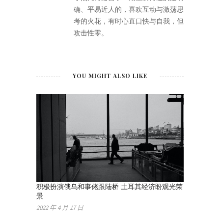
确、平易近人的，喜欢互动与激荡思
考的火花，有时心直口快与自我，但
攻击性零。
YOU MIGHT ALSO LIKE
积极扮演俄乌和事佬跟陆桥 土耳其经济盼观光荣
景
2022 年 4 月 17 日