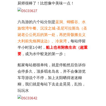
厨师很棒了！比想像中美味一点！
六岛游的六个站分别是
蓝洞、蝴蝶谷、水
族馆湾午餐、沉没之城-圣尼可拉斯岛（圣
诞老公公死后的第一处，再把骨骸搬去义
大利前先烙脚这边）、冷泉湾
，每站停留
半小时至1小时，
船上也有附救生衣（超重
要
，成为水中蛟龙的第一步；
船家每站都很单纯，就是停船然后告诉你
会停多久，顶多唱名岛名，并不会像游览
车导游说个不停，加上太阳晒得迷迷糊
糊，我们就是每站下去走走晃晃，乱拍，
玩玩水