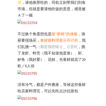
饿
，请他推荐吃的，司机立刻带我们到鱼
市场，但就是要请他吃饭的意思，感觉被
Ａ了一顿
不过换个角度想也是
挺“新鲜”的体验
，渔
获要现场买，
食材跟料理是分开计价
，我
们乱挑一气
（都是我的错Ｑ＿Ｑ贪吃
，挑
了龙虾、蚌壳（我不知道他是谁）、虾、
鲈鱼（我好爱）、花枝，光食材就花了20
欧／6人份
没有冷气，都是户外雅座，等候这些食材
给店家料理完，可以先吃点沙拉面包