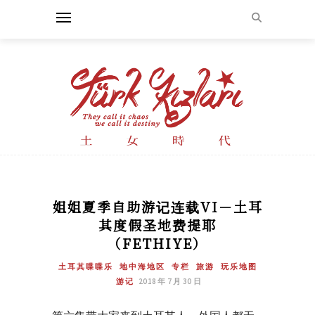
姐姐夏季自助游记连载VI－土耳
其度假圣地费提耶
（FETHIYE）
土耳其喋喋乐
地中海地区
专栏
旅游
玩乐地图
游记
2018 年 7 月 30 日