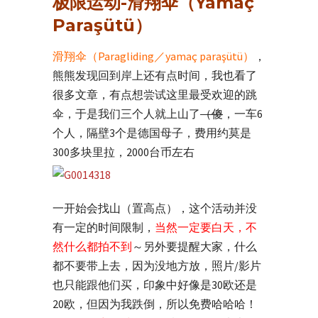
极限运动-滑翔伞（
Yamaç
Paraşütü）
滑翔伞（
Paragliding／yamaç paraşütü）
，
熊熊发现回到岸上还有点时间，我也看了
很多文章，有点想尝试这里最受欢迎的跳
伞，于是我们三个人就上山了
（傻
，一车6
个人，隔壁3个是德国母子，费用约莫是
300多块里拉，2000台币左右
一开始会找山（置高点），这个活动并没
有一定的时间限制，
当然一定要白天，不
然什么都拍不到
～另外要提醒大家，什么
都不要带上去，因为没地方放，照片/影片
也只能跟他们买，印象中好像是30欧还是
20欧，但因为我跌倒，所以免费哈哈哈！