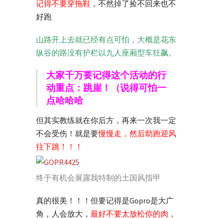
记得不要穿拖鞋
，不然掉了捡不回来也不
好跑
山路开上去就已经有点可怕，大概是花东
纵谷的路没有护栏以九人座厢型车狂飙。
大家千万要记得这个活动的行
动重点：跳崖！（说得可怕一
点哈哈哈
但其实教练就在你后方，再来一次我一定
不会受伤！就是要
慢慢走，然后助跑迎风
往下跳！！！
终于有机会展露我特制的土国风指甲
真的很美！！！但要记得是Gopro是大广
角，人会放大，
最好不要太放松你的肉
，