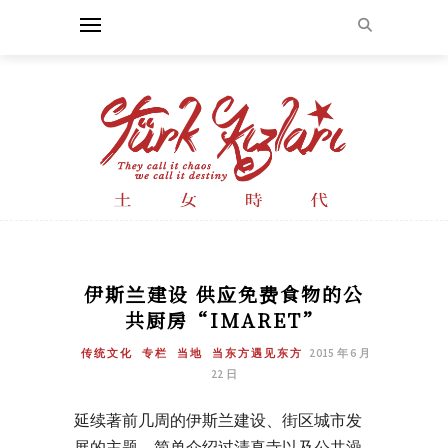
伊斯兰建设 供应免费食物的公
共厨房“IMARET”
传统文化
专栏
当地
当东方遇见东方
2015 年 6 月
22 日
延续著前几周的伊斯兰建设、街区城市发
展的主题，简单介绍过清真寺以及公共澡