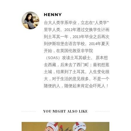
HENNY
台大人类学系毕业，立志在“人类学”
里学人类。2012年透过交换学生计画
到土耳其一年，2013年毕业之后再次
到伊斯坦堡念语言学校。2014年夏天
开始，在英国伦敦亚非学院
（SOAS）攻读土耳其硕士。 原本想
去西藏，后来去了西门町；最初想逛
土城，结果到了土耳其。人生变化很
大，对于生活的意见很多。不是一个
随便的人，随便起来肯定会吓死人！
YOU MIGHT ALSO LIKE