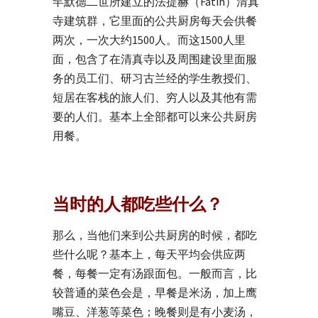
罕默德二世所建立的法提赫（Fatih）清真
寺建筑群，它里面的公共厨房每天会供餐
两次，一次大约1500人。而这1500人里
面，包含了在清真寺以及周围建设里面服
务的员工们、研习古兰经的学生教授们、
短居在客栈的旅人们、穷人以及其他有需
要的人们。基本上全部都可以来公共厨房
用餐。
当时的人都吃些什么？
那么，当他们来到公共厨房的时候，都吃
些什么呢？基本上，每天平均会供应两
餐，每餐一定有汤跟面包。一般而言，比
较普通的菜色会是，早餐是米汤，加上鹰
嘴豆、洋葱等菜色；晚餐则是有小麦汤，