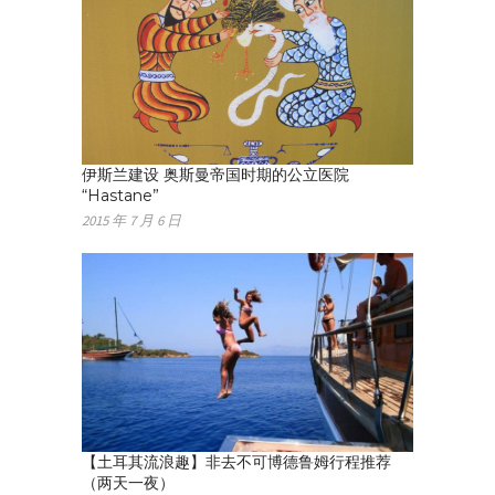
伊斯兰建设 奥斯曼帝国时期的公立医院
“Hastane”
2015 年 7 月 6 日
【土耳其流浪趣】非去不可博德鲁姆行程推荐
（两天一夜）