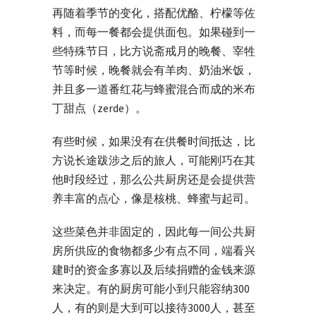
再随着季节的变化，搭配优酪、柠檬等佐
料，而每一餐都会提供面包。如果碰到一
些特殊节日，比方说斋戒月的晚餐、宰牲
节等时候，晚餐就会有羊肉、奶油米饭，
并且多一道番红花与蜂蜜混合而成的米布
丁甜点（zerde）。
有些时候，如果没有在供餐时间抵达，比
方说长途跋涉之后的旅人，可能刚巧在其
他时段经过，那么公共厨房还是会提供营
养丰富的点心，像是核桃、蜂蜜与起司。
这些菜色并非固定的，因此每一间公共厨
房所供应的食物都多少有点不同，端看兴
建时的资金多寡以及后续捐赠的金钱来源
来决定。有的厨房可能小到只能容纳300
人，有的则是大到可以接待3000人，甚至