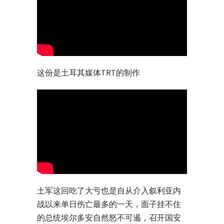
这份是土耳其媒体TRT的制作
土军这回吃了大亏也是自从介入叙利亚内
战以来单日伤亡最多的一天，面子挂不住
的总统埃尔多安自然怒不可遏，召开国安