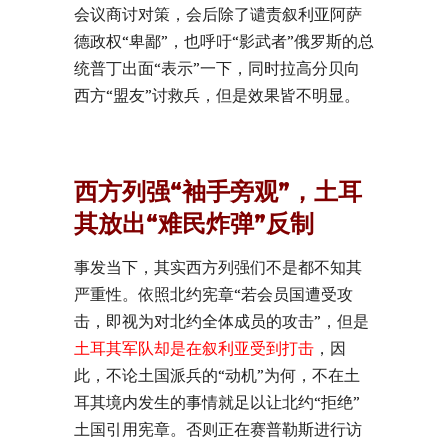
会议商讨对策，会后除了谴责叙利亚阿萨
德政权“卑鄙”，也呼吁“影武者”俄罗斯的总
统普丁出面“表示”一下，同时拉高分贝向
西方“盟友”讨救兵，但是效果皆不明显。
西方列强“袖手旁观”，土耳
其放出“难民炸弹”反制
事发当下，其实西方列强们不是都不知其
严重性。依照北约宪章“若会员国遭受攻
击，即视为对北约全体成员的攻击”，但是
土耳其军队却是在叙利亚受到打击
，因
此，不论土国派兵的“动机”为何，不在土
耳其境内发生的事情就足以让北约“拒绝”
土国引用宪章。否则正在赛普勒斯进行访