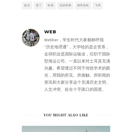
叙北
普丁
欧洲
浅谈新闻
难民危机
飞弹
WEB
Webber，学生时代大家都称呼我
“历史地理通”，大学唸的是企管系，
走得职业是国际运输业，任职于国际
型海运公司。一直以来对土耳其充满
兴趣。希望透过不同于传统学术的眼
光，用我的所见、所接触、所听闻的
资讯和大家分享这个充满历史文明、
人文冲突、处在十字路口的国度。
YOU MIGHT ALSO LIKE