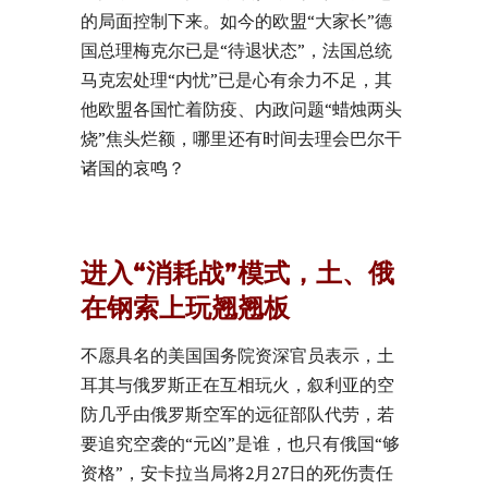
的局面控制下来。如今的欧盟“大家长”德
国总理梅克尔已是“待退状态”，法国总统
马克宏处理“内忧”已是心有余力不足，其
他欧盟各国忙着防疫、内政问题“蜡烛两头
烧”焦头烂额，哪里还有时间去理会巴尔干
诸国的哀鸣？
进入“消耗战”模式，土、俄
在钢索上玩翘翘板
不愿具名的美国国务院资深官员表示，土
耳其与俄罗斯正在互相玩火，叙利亚的空
防几乎由俄罗斯空军的远征部队代劳，若
要追究空袭的“元凶”是谁，也只有俄国“够
资格”，安卡拉当局将2月27日的死伤责任