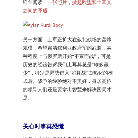
延伸阅读：
一张照片，掀起欧盟和土耳其
之间的矛盾
另一方面，土军正扩大在叙北战场的轰炸
规模，希望肃清叙利亚政府军的武装，某
种程度上与俄罗斯开始“不宣而战”，可是
历史的经验告诉我们土耳其总是“输多赢
少”，特别是局势进入“消耗战”白热化的模
式后。战争的经验绝对不美好，身居高位
的领导人们还是要拿出智慧来解决困局才
是。
关心时事莫恐慌