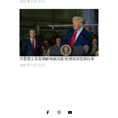
2021 年 8 月 22 日
川普望土耳其调解地缘问题 欧洲加深贸易往来
2025 年 5 月 11 日