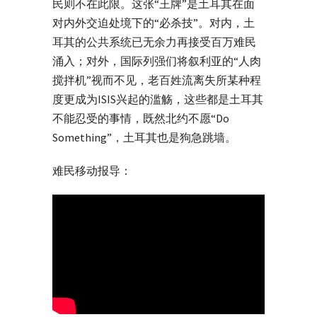
民则不在此限。这张“王牌”是土耳其在面
对内外交迫处境下的“必杀技”。对内，土
耳其的公共系统已无余力再接受百万难民
涌入；对外，国际列强们将叙利亚的“人肉
搅拌机”视而不见，老百姓流离失所某种程
度更成为ISIS兴起的滥觞，这些都是土耳其
不能忍受的事情，既然北约不愿“Do
Something”，土耳其也是狗急跳墙。
难民移动报导：