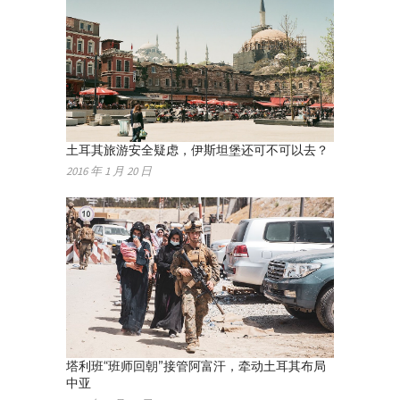
土耳其旅游安全疑虑，伊斯坦堡还可不可以去？
2016 年 1 月 20 日
塔利班“班师回朝”接管阿富汗，牵动土耳其布局
中亚