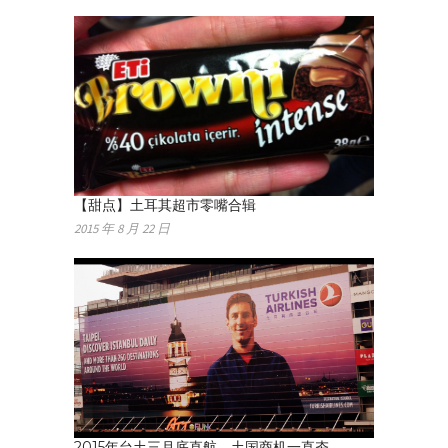
【甜点】土耳其超市零嘴合辑
2015 年 8 月 22 日
2015年台土三月底直航，土国商机一直夯