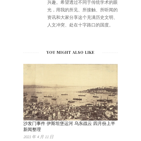
兴趣。希望透过不同于传统学术的眼
光，用我的所见、所接触、所听闻的
资讯和大家分享这个充满历史文明、
人文冲突、处在十字路口的国度。
YOU MIGHT ALSO LIKE
沙发门事件 伊斯坦堡运河 乌东战云 四月份上半
新闻整理
2021 年 4 月 11 日