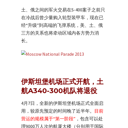
土、俄之间的军火交易在S-400案子之前只
在冷战后曾少量购入轮型装甲车，现在已
经“升级”到高端的飞弹系统，美、土、俄
三方的关系也将牵动区域内各方势力消
长。
伊斯坦堡机场正式开航，土
航A340-300机队将退役
4月7日，全新的伊斯坦堡机场正式全面启
用，较原先预定的时间晚了近半年。
目前
营运的规模属于“第一阶段”
，包含可以处
理9000万人次的航厦大楼（分别用于国际