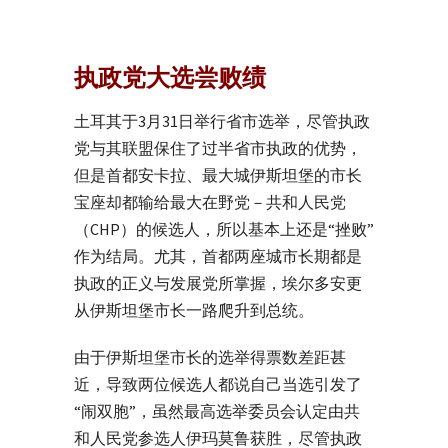
执政党大选尝败绩
土耳其于3月31日举行省市选举，尽管执政
党与其联盟保住了过半省市执政的优势，
但是首都安卡拉、最大城伊斯坦堡的市长
宝座却都输给最大在野党－共和人民党
（CHP）的候选人，所以基本上还是“挫败”
作为结局。尤其，首都两座城市长期都是
执政的正义与发展党所掌握，埃尔多安更
从伊斯坦堡市长一路爬升到总统。
由于伊斯坦堡市长的选举得票数差距甚
近，导致两位候选人都说自己当选引发了
“闹双胞”，虽然最高选举委员会认定由共
和人民党参选人伊玛莫鲁获胜，尽管执政