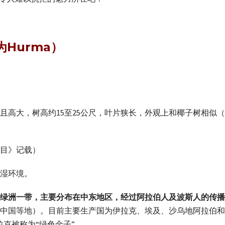
为Hurma）
且高大，树高约15至25公尺，叶片狭长，外观上和椰子树相似
目》记载）
湿环境。
绿洲一带，主要分布在中东地区，经过阿拉伯人及波斯人的传播
中国等地）。目前主要生产国为伊拉克、埃及、沙乌地阿拉伯和
拉克被称为“绿色金子”。