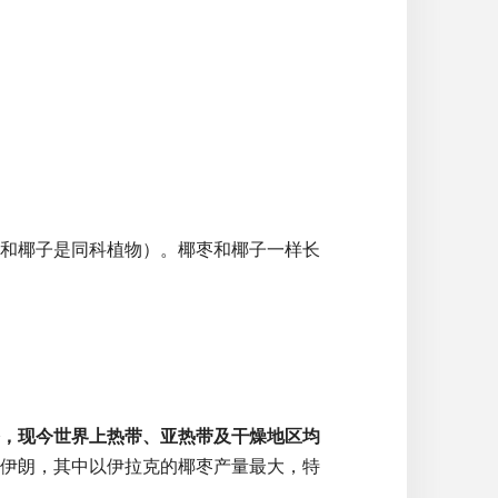
（和椰子是同科植物）。椰枣和椰子一样长
，现今世界上热带、亚热带及干燥地区均
伊朗，其中以伊拉克的椰枣产量最大，特