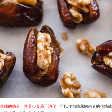
单纯的糖分，热量少又易于消化
，可以作为糖尿病患者的代糖或