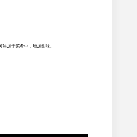
可添加于菜肴中，增加甜味。