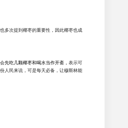
也多次提到椰枣的重要性，因此椰枣也成
会
先吃几颗椰枣和喝水当作开斋，
表示可
份人民来说，可是每天必备，让穆斯林能