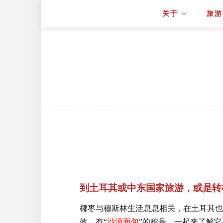
关于
旅游
到土耳其或中东国家旅游，或是转
椰枣与穆斯林生活息息相关，在土耳其也
效，有“
沙漠面包
”的称号。一起来了解