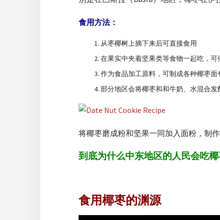
食用方法：
从枣椰树上摘下来后可直接食用
在果实中夹着坚果类等食物一起吃，可
作为食品加工原料，可制成各种椰枣面
部分地区会将椰枣和和牛奶、水混合发
将椰枣磨成粉和坚果一同加入面粉，制作
到底为什么中东地区的人民会吃椰
食用椰枣的渊源