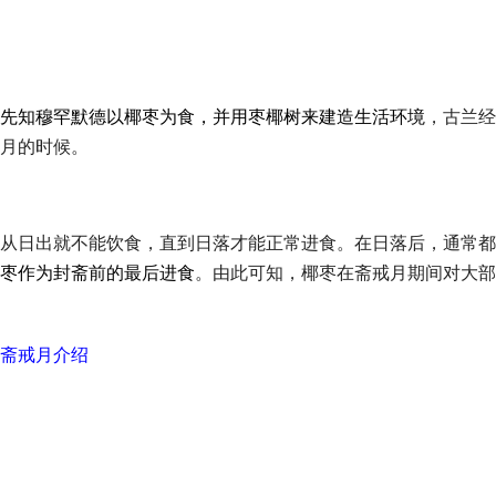
先知穆罕默德以椰枣为食，并用枣椰树来建造生活环境
，古兰经
月的时候。
从日出就不能饮食，直到日落才能正常进食。在日落后，通常都
枣作为封斋前的最后进食
。由此可知，椰枣在斋戒月期间对大部
斋戒月介绍