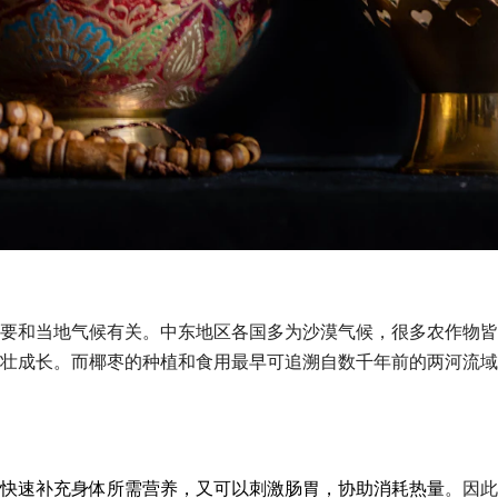
要和当地气候有关。中东地区各国多为沙漠气候，很多农作物皆
壮成长。而椰枣的种植和食用最早可追溯自数千年前的两河流域
快速补充身体所需营养，又可以刺激肠胃，协助消耗热量
。因此