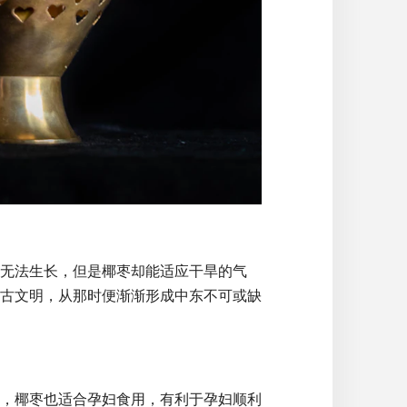
无法生长，但是椰枣却能适应干旱的气
古文明，从那时便渐渐形成中东不可或缺
，椰枣也适合孕妇食用，有利于孕妇顺利