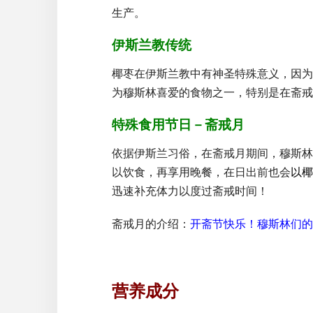
生产。
伊斯兰教传统
椰枣在伊斯兰教中有神圣特殊意义，因为
为穆斯林喜爱的食物之一，特别是在斋戒
特殊食用节日－斋戒月
依据伊斯兰习俗，在斋戒月期间，穆斯林
以饮食，再享用晚餐，在日出前也会
以椰
迅速补充体力以度过斋戒时间！
斋戒月的介绍：
开斋节快乐！穆斯林们的
营养成分